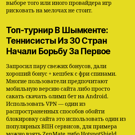
выборе того или иного провайдера игр
рисковать на мелочах не стоит.
Топ-турнир В Шымкенте:
Теннисисты Из 30 Стран
Начали Борьбу За Первое
Запросил пару свежих бонусов, дали
хороший бонус + кешбек с фри спинами.
Многие пользователи предпочитают
мобильную версию сайта либо просто
сакать скачать олимп бет на Android.
Использовать VPN — один из
распространенных способов обойти
блокировку сайта это использовать один из
популярных ВПН сервисов, для примера
можно взять ZenMate либо HotspotShield