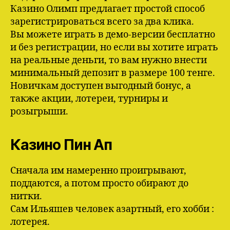
Казино Олимп предлагает простой способ
зарегистрироваться всего за два клика.
Вы можете играть в демо-версии бесплатно
и без регистрации, но если вы хотите играть
на реальные деньги, то вам нужно внести
минимальный депозит в размере 100 тенге.
Новичкам доступен выгодный бонус, а
также акции, лотереи, турниры и
розыгрыши.
Казино Пин Ап
Сначала им намеренно проигрывают,
поддаются, а потом просто обирают до
нитки.
Сам Ильяшев человек азартный, его хобби :
лотерея.