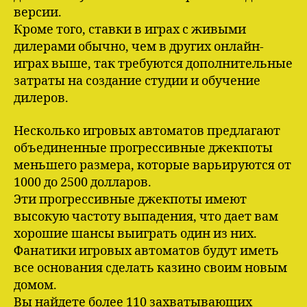
версии.
Кроме того, ставки в играх с живыми
дилерами обычно, чем в других онлайн-
играх выше, так требуются дополнительные
затраты на создание студии и обучение
дилеров.
Несколько игровых автоматов предлагают
объединенные прогрессивные джекпоты
меньшего размера, которые варьируются от
1000 до 2500 долларов.
Эти прогрессивные джекпоты имеют
высокую частоту выпадения, что дает вам
хорошие шансы выиграть один из них.
Фанатики игровых автоматов будут иметь
все основания сделать казино своим новым
домом.
Вы найдете более 110 захватывающих