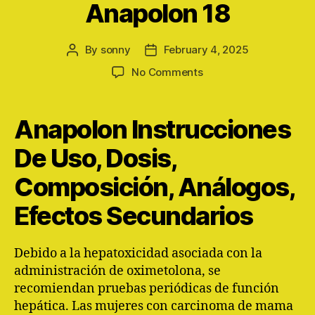
Anapolon 18
By
sonny
February 4, 2025
Post
Post
author
date
on
No Comments
Anapolon
18
Anapolon Instrucciones
De Uso, Dosis,
Composición, Análogos,
Efectos Secundarios
Debido a la hepatoxicidad asociada con la
administración de oximetolona, se
recomiendan pruebas periódicas de función
hepática. Las mujeres con carcinoma de mama