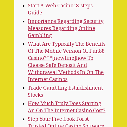
Start A Web Casino: 8-steps
Guide
Importance Regarding Security
Measures Regarding Online
Gambling
What Are Typically The Benefits
Of The Mobile Version Of Fun88
Casino?” “[newline]how To
Choose Safe Deposit And
Withdrawal Methods In On The
Internet Casinos
Trade Gambling Establishment
Stocks
How Much Truly Does Starting
An On The Internet Casino Cost?
Step Your Five Look For A
Trusted Online Casino Software