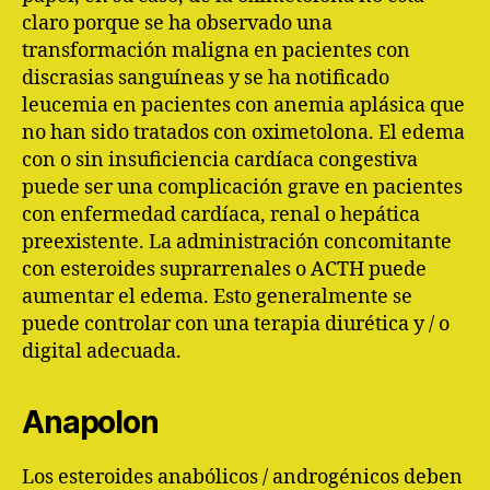
claro porque se ha observado una
transformación maligna en pacientes con
discrasias sanguíneas y se ha notificado
leucemia en pacientes con anemia aplásica que
no han sido tratados con oximetolona. El edema
con o sin insuficiencia cardíaca congestiva
puede ser una complicación grave en pacientes
con enfermedad cardíaca, renal o hepática
preexistente. La administración concomitante
con esteroides suprarrenales o ACTH puede
aumentar el edema. Esto generalmente se
puede controlar con una terapia diurética y / o
digital adecuada.
Anapolon
Los esteroides anabólicos / androgénicos deben