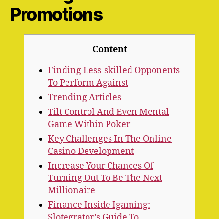
Promotions
Content
Finding Less-skilled Opponents
To Perform Against
Trending Articles
Tilt Control And Even Mental
Game Within Poker
Key Challenges In The Online
Casino Development
Increase Your Chances Of
Turning Out To Be The Next
Millionaire
Finance Inside Igaming:
Slotegrator’s Guide To