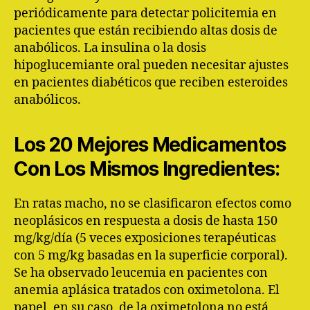
periódicamente para detectar policitemia en
pacientes que están recibiendo altas dosis de
anabólicos. La insulina o la dosis
hipoglucemiante oral pueden necesitar ajustes
en pacientes diabéticos que reciben esteroides
anabólicos.
Los 20 Mejores Medicamentos
Con Los Mismos Ingredientes:
En ratas macho, no se clasificaron efectos como
neoplásicos en respuesta a dosis de hasta 150
mg/kg/día (5 veces exposiciones terapéuticas
con 5 mg/kg basadas en la superficie corporal).
Se ha observado leucemia en pacientes con
anemia aplásica tratados con oximetolona. El
papel, en su caso, de la oximetolona no está