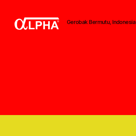
Gerobak Bermutu, Indonesia
Gerobak
Alpha