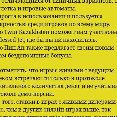
, отличающийся от типичных вариантов, 
улетка и игровые автоматы.
проста в использовании и пользуется
ярностью среди игроков по всему миру.
о 1win Kazakhstan поможет вам участвова
lessed Jet, где бы вы ни находились.
о Пин Ап также предлагает своим новым
ам бездепозитные бонусы.
 отметить, что игры с живыми с ведущим
еком встречаются только в протоколе
чительного количества денег и не учитыв
токоле демо-версии.
 того, ставки в играх с живыми дилерами
о, чем в других онлайн-играх выше, так