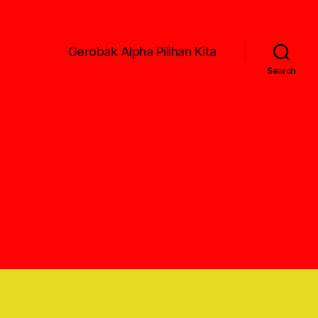
Gerobak Alpha Pilihan Kita
Search