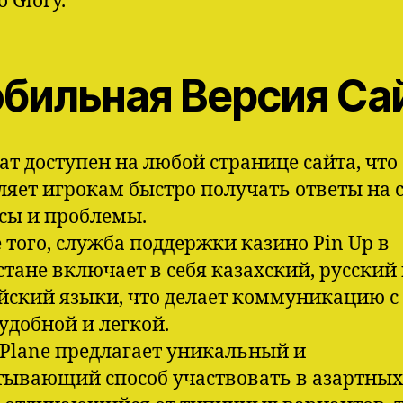
 Glory.
бильная Версия Са
чат доступен на любой странице сайта, что
ляет игрокам быстро получать ответы на 
сы и проблемы.
 того, служба поддержки казино Pin Up в
стане включает в себя казахский, русский
йский языки, что делает коммуникацию с
 удобной и легкой.
 Plane предлагает уникальный и
тывающий способ участвовать в азартных