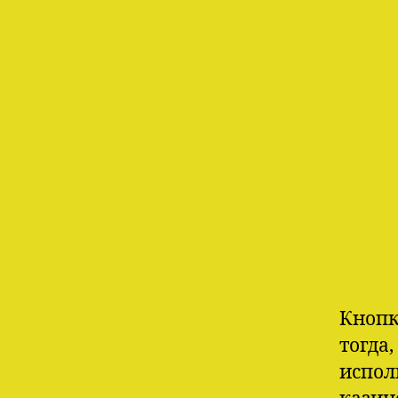
Кнопк
тогда,
испол