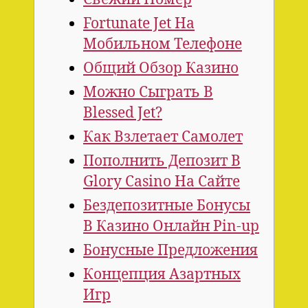
Fortunate Jet На
Мобильном Телефоне
Общий Обзор Казино
Можно Сыграть В
Blessed Jet?
Как Взлетает Самолет
Пополнить Депозит В
Glory Casino На Сайте
Бездепозитные Бонусы
В Казино Онлайн Pin-up
Бонусные Предложения
Концепция Азартных
Игр