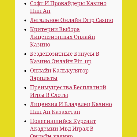
Софт И Провайдеры Казино
Пин Ап
Легальное Онлайн Drip Casino
Критерии Выбора
Лицензионных Онлайн
Казино
Бездепозитные Бонусы В
Казино Онлайн Pin-up
Онлайн Калькулятор
Зарплаты
Преимущества Бесплатной
Игры В Слоты
Лицензия И Владелец Казино
Пин Ап Казахстан
Повесившийся Курсант
Академии Мвд Играл В
Онлайн-казино