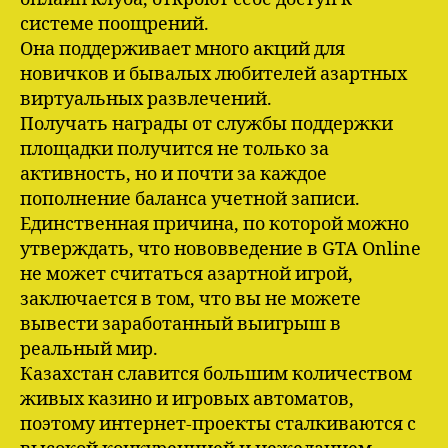
системе поощрений.
Она поддерживает много акций для
новичков и бывалых любителей азартных
виртуальных развлечений.
Получать награды от службы поддержки
площадки получится не только за
активность, но и почти за каждое
пополнение баланса учетной записи.
Единственная причина, по которой можно
утверждать, что нововведение в GTA Online
не может считаться азартной игрой,
заключается в том, что вы не можете
вывести заработанный выигрыш в
реальный мир.
Казахстан славится большим количеством
живых казино и игровых автоматов,
поэтому интернет-проекты сталкиваются с