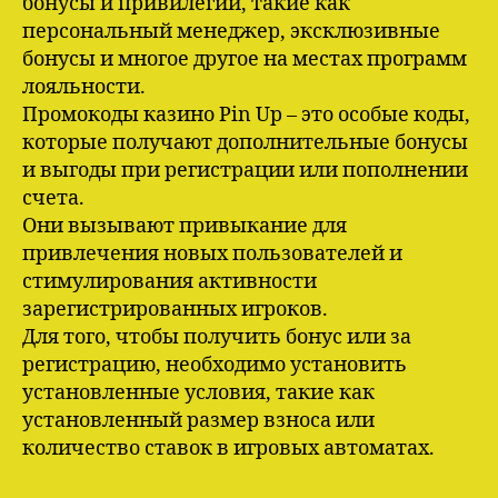
бонусы и привилегии, такие как
персональный менеджер, эксклюзивные
бонусы и многое другое на местах программ
лояльности.
Промокоды казино Pin Up – это особые коды,
которые получают дополнительные бонусы
и выгоды при регистрации или пополнении
счета.
Они вызывают привыкание для
привлечения новых пользователей и
стимулирования активности
зарегистрированных игроков.
Для того, чтобы получить бонус или за
регистрацию, необходимо установить
установленные условия, такие как
установленный размер взноса или
количество ставок в игровых автоматах.