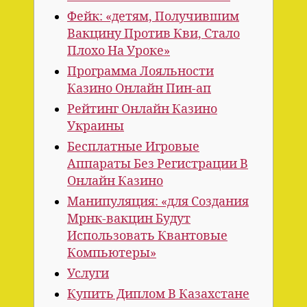
Фейк: «детям, Получившим
Вакцину Против Кви, Стало
Плохо На Уроке»
Программа Лояльности
Казино Онлайн Пин-ап
Рейтинг Онлайн Казино
Украины
Бесплатные Игровые
Аппараты Без Регистрации В
Онлайн Казино
Манипуляция: «для Создания
Мрнк-вакцин Будут
Использовать Квантовые
Компьютеры»
Услуги
Купить Диплом В Казахстане