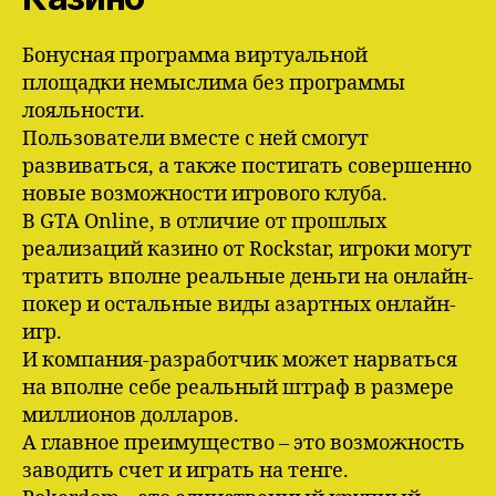
Бонусная программа виртуальной
площадки немыслима без программы
лояльности.
Пользователи вместе с ней смогут
развиваться, а также постигать совершенно
новые возможности игрового клуба.
В GTA Online, в отличие от прошлых
реализаций казино от Rockstar, игроки могут
тратить вполне реальные деньги на онлайн-
покер и остальные виды азартных онлайн-
игр.
И компания-разработчик может нарваться
на вполне себе реальный штраф в размере
миллионов долларов.
А главное преимущество – это возможность
заводить счет и играть на тенге.