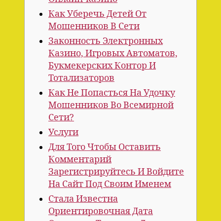
Как Уберечь Детей От
Мошенников В Сети
Законность Электронных
Казино, Игровых Автоматов,
Букмекерских Контор И
Тотализаторов
Как Не Попасться На Удочку
Мошенников Во Всемирной
Сети?
Услуги
Для Того Чтобы Оставить
Комментарий
Зарегистрируйтесь И Войдите
На Сайт Под Своим Именем
Стала Известна
Ориентировочная Дата