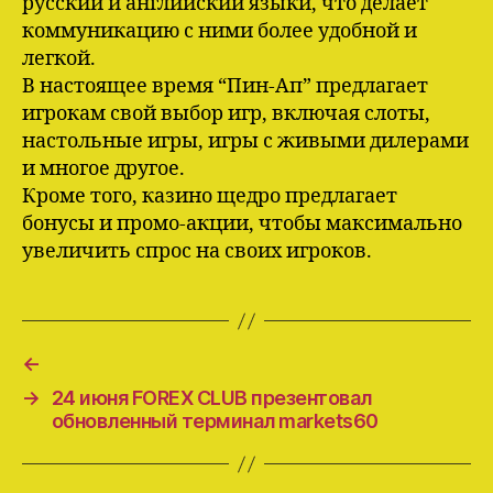
русский и английский языки, что делает
коммуникацию с ними более удобной и
легкой.
В настоящее время “Пин-Ап” предлагает
игрокам свой выбор игр, включая слоты,
настольные игры, игры с живыми дилерами
и многое другое.
Кроме того, казино щедро предлагает
бонусы и промо-акции, чтобы максимально
увеличить спрос на своих игроков.
←
→
24 июня FOREX CLUB презентовал
обновленный терминал markets60