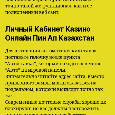
точно такой же функционал, как и ее
полноценный веб сайт.
Личный Кабинет Казино
Онлайн Пин Ап Казахстан
Для активации автоматических ставок
поставьте галочку возле пункта
“Автоставка”, который находится в меню
“Авто” на игровой панели.
Внимательно читайте адрес сайта, вместо
привычного вамвы могли оказаться на
поддельном, который выглядит точно так
же.
Современные почтовые службы хорошо их
блокируют, но вас должны насторожить