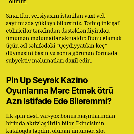
olunur.
Smartfon versiyasını istənilən vaxt veb
saytımızda yükləyə bilərsiniz. Tətbiq inkişaf
etdiricilər tərəfindən dəstəkləndiyindən
ümumən məlumatlar aktualdır. Bunu eləmək
üçün əsl səhifədəki “Qeydiyyatdan keç”
düyməsini basın və sonra görünən formada
subyektiv məlumatları daxil edin.
Pin Up Seyrək Kazino
Oyunlarına Mərc Etmək ötrü
Azn Istifadə Edə Bilərəmmi?
İlk spin dəsti var-yox bonus maşınlarından
birində aktivləşdirilə bilər. İkincisinin
kataloqda təqdim olunan ümumən slot