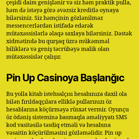
çeşidi daim genişlənir və siz həm praktik pulla,
həm də istəyə görə əvəzsiz kreditlə oynaya
bilərsiniz. Siz həmçinin gözlənilməz
messencerlərdən istifadə edərək
mütəxəssislərlə əlaqə saxlaya bilərsiniz. Dəstək
xidmətində bu qurşaq üzrə mükəmməl
biliklərə və geniş təcrübəyə malik olan
mütəxəssislər çalışır.
Pin Up Casinoya Başlanğıc
Bu yolla kitab istehsalçısı hesabınıza daxil ola
bilən fırıldaqçılara elliklə pullarınızı öz
hesablarına köçürməyə rüsxət vermir. Oyunçu
öz ödəniş sisteminə basmaqla əməliyyatı SMS
kod vasitəsilə təsdiq etməli və hesabına
vəsaitin köçürülməsini gözləməlidir. Pin up