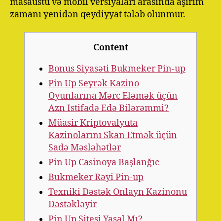
masaüstü və mobil versiyaları arasında aşırım
zamanı yenidən qeydiyyat tələb olunmur.
Content
Bonus Siyasəti Bukmeker Pin-up
Pin Up Seyrək Kazino
Oyunlarına Mərc Eləmək üçün
Azn Istifadə Edə Bilərəmmi?
Müasir Kriptovalyuta
Kazinolarını Skan Etmək üçün
Sadə Məsləhətlər
Pin Up Casinoya Başlanğıc
Bukmeker Rəyi Pin-up
Texniki Dəstək Onlayn Kazinonu
Dəstəkləyir
Pin Up Sitesi Yasal Mı?