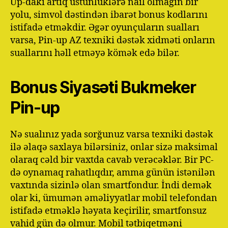
Up-dakı artıq üstünlüklərə nail olmağın bir
yolu, simvol dəstindən ibarət bonus kodlarını
istifadə etməkdir. Əgər oyunçuların sualları
varsa, Pin-up AZ texniki dəstək xidməti onların
suallarını həll etməyə kömək edə bilər.
Bonus Siyasəti Bukmeker
Pin-up
Nə sualınız yada sorğunuz varsa texniki dəstək
ilə əlaqə saxlaya bilərsiniz, onlar sizə maksimal
olaraq cəld bir vaxtda cavab verəcəklər. Bir PC-
də oynamaq rahatlıqdır, amma günün istənilən
vaxtında sizinlə olan smartfondur. İndi demək
olar ki, ümumən əməliyyatlar mobil telefondan
istifadə etməklə həyata keçirilir, smartfonsuz
vahid gün də olmur. Mobil tətbiqetməni