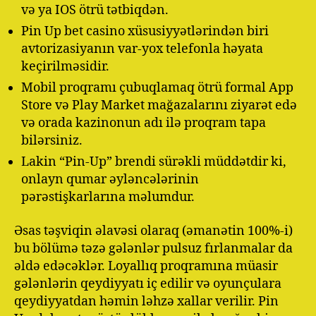
və ya IOS ötrü tətbiqdən.
Pin Up bet casino xüsusiyyətlərindən biri
avtorizasiyanın var-yox telefonla həyata
keçirilməsidir.
Mobil proqramı çubuqlamaq ötrü formal App
Store və Play Market mağazalarını ziyarət edə
və orada kazinonun adı ilə proqram tapa
bilərsiniz.
Lakin “Pin-Up” brendi sürəkli müddətdir ki,
onlayn qumar əyləncələrinin
pərəstişkarlarına məlumdur.
Əsas təşviqin əlavəsi olaraq (əmanətin 100%-i)
bu bölümə təzə gələnlər pulsuz fırlanmalar da
əldə edəcəklər. Loyallıq proqramına müasir
gələnlərin qeydiyyatı iç edilir və oyunçulara
qeydiyyatdan həmin ləhzə xallar verilir. Pin