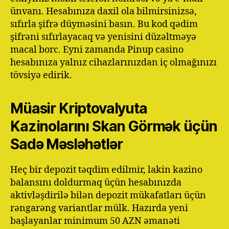
ünvanı. Hesabınıza daxil ola bilmirsinizsə,
sıfırla şifrə düyməsini basın. Bu kod qədim
şifrəni sıfırlayacaq və yenisini düzəltməyə
macal borc. Eyni zamanda Pinup casino
hesabınıza yalnız cihazlarınızdan iç olmağınızı
tövsiyə edirik.
Müasir Kriptovalyuta
Kazinolarını Skan Görmək üçün
Sadə Məsləhətlər
Heç bir depozit təqdim edilmir, lakin kazino
balansını doldurmaq üçün hesabınızda
aktivləşdirilə bilən depozit mükafatları üçün
rəngarəng variantlar mülk. Hazırda yeni
başlayanlar minimum 50 AZN əmanəti