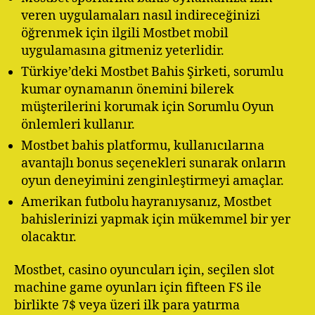
veren uygulamaları nasıl indireceğinizi
öğrenmek için ilgili Mostbet mobil
uygulamasına gitmeniz yeterlidir.
Türkiye’deki Mostbet Bahis Şirketi, sorumlu
kumar oynamanın önemini bilerek
müşterilerini korumak için Sorumlu Oyun
önlemleri kullanır.
Mostbet bahis platformu, kullanıcılarına
avantajlı bonus seçenekleri sunarak onların
oyun deneyimini zenginleştirmeyi amaçlar.
Amerikan futbolu hayranıysanız, Mostbet
bahislerinizi yapmak için mükemmel bir yer
olacaktır.
Mostbet, casino oyuncuları için, seçilen slot
machine game oyunları için fifteen FS ile
birlikte 7$ veya üzeri ilk para yatırma