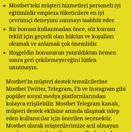
Mostbet’teki müşteri hizmetleri personeli iyi
eğitimlidir empieza tüketicilere en iyi
çevrimiçi deneyimi sunmayı taahhüt eder.
Bir bonusu kullanmadan önce, söz konusu
teklif için geçerli olan hüküm ve koşulları
okumak ve anlamak çok önemlidir.
Hoşgeldin bonusunun yatırıldıktan hemen
sonra geri çekilemeyeceğini lütfen
unutmayın.
Mostbet’in müşteri destek temsilcilerine
Mostbet Twitter, Telegram, Fb ve Instagram gibi
popüler sosyal medya platformlarından
kolayca erişilebilir. Mostbet Telegram kanalı,
müşteri destek ekibine anında ulaşmak talep
eden kullanıcılar için önerilen seçenektir.
Mostbet olarak müşterilerimize acil olmayan