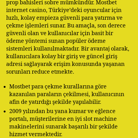
prop bahisleri sobre mümkündür. Mostbet
internet casino, Türkiye’deki oyuncular için
hızlı, kolay empieza güvenli para yatırma ve
çekme işlemleri sunar. Bu amaçla, son derece
güvenli olan ve kullanıcılar için basit bir
ödeme yöntemi sunan popüler ödeme
sistemleri kullanılmaktadır. Bir avantaj olarak,
kullanıcılara kolay bir giriş ve güncel giriş
adresi sağlayarak erişim konusunda yaşanan
sorunları reduce etmekte.
Mostbet para çekme kurallarına göre
kazanılan paraların çekilmesi, kullanıcının
afin de yatırdığı şekilde yapılabilir.
2009 yılından bu yana kumar ve eğlence
portalı, müşterilerine en iyi slot machine
makinelerini sunarak başarılı bir şekilde
hizmet vermektedir.