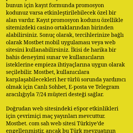
bunun için kayıt formunda promosyon
kodunuz varsa etkinleştirilebilecek özel bir
alan vardır. Kayıt promosyon kodunu özellikle
sitemizdeki casino ortaklarından birinden
alabilirsiniz. Sonuç olarak, tercihlerinize bağlı
olarak Mostbet mobil uygulaması veya web
sitesini kullanabilirsiniz. İkisi de harika bir
bahis deneyimi sunar ve kullanıcıların
isteklerine empieza ihtiyaçlarına uygun olarak
seçilebilir. Mostbet, kullanıcılara
karşılaşabilecekleri her türlü sorunda yardımcı
olmak için Canlı Sohbet, E-posta ve Telegram
aracılığıyla 7/24 müşteri desteği sağlar.
Doğrudan web sitesindeki eSpor etkinlikleri
için çevrimiçi maç yayınları mevcuttur.
Mostbet. com sah web sitesi Türkiye’de
engellenmiştir, ancak bu Türk mevzuatının