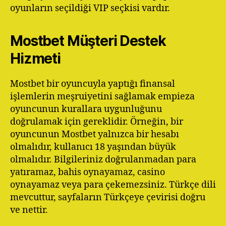
oyunların seçildiği VIP seçkisi vardır.
Mostbet Müşteri Destek
Hizmeti
Mostbet bir oyuncuyla yaptığı finansal
işlemlerin meşruiyetini sağlamak empieza
oyuncunun kurallara uygunluğunu
doğrulamak için gereklidir. Örneğin, bir
oyuncunun Mostbet yalnızca bir hesabı
olmalıdır, kullanıcı 18 yaşından büyük
olmalıdır. Bilgileriniz doğrulanmadan para
yatıramaz, bahis oynayamaz, casino
oynayamaz veya para çekemezsiniz. Türkçe dili
mevcuttur, sayfaların Türkçeye çevirisi doğru
ve nettir.