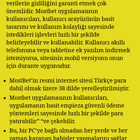
verilerin gizliliğini garanti etmek çok
önemlidir. Mostbet uygulamasının
kullanıcıları, kullanıcı arayüzünün basit
tasarımı ve kullanım kolaylığı sayesinde
istedikleri işlevleri hızlı bir şekilde
belirleyebilir ve kullanabilir. Kullanıcı akıllı
telefonuna veya tabletine ek yazılım indirmek
istemiyorsa, sitesinin mobil versiyonu onun
için durante uygunudur.
MostBet’in resmi internet sitesi Türkçe para
dahil olmak üzere 38 dilde yerelleştirilmiştir.
Mostbet uygulamasının kullanıcıları,
uygulamanın basit empieza güvenli ödeme
yöntemleri sayesinde hızlı bir şekilde para
yatırabilir” “ve çekebilir.
Bu, bir PC’ye bağlı olmadan her yerde ve her
zaman kazanan bahisler yapmalarını sağlar.