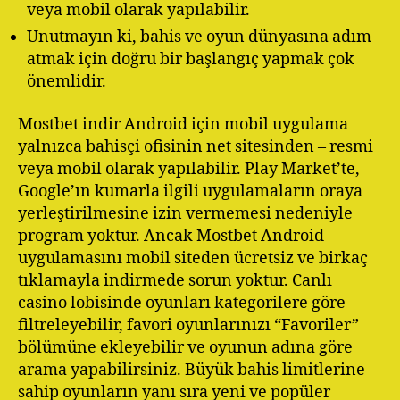
veya mobil olarak yapılabilir.
Unutmayın ki, bahis ve oyun dünyasına adım
atmak için doğru bir başlangıç yapmak çok
önemlidir.
Mostbet indir Android için mobil uygulama
yalnızca bahisçi ofisinin net sitesinden – resmi
veya mobil olarak yapılabilir. Play Market’te,
Google’ın kumarla ilgili uygulamaların oraya
yerleştirilmesine izin vermemesi nedeniyle
program yoktur. Ancak Mostbet Android
uygulamasını mobil siteden ücretsiz ve birkaç
tıklamayla indirmede sorun yoktur. Canlı
casino lobisinde oyunları kategorilere göre
filtreleyebilir, favori oyunlarınızı “Favoriler”
bölümüne ekleyebilir ve oyunun adına göre
arama yapabilirsiniz. Büyük bahis limitlerine
sahip oyunların yanı sıra yeni ve popüler