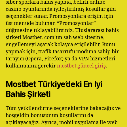
siber sporlara bahis yapma, belirli online
casino oyunlarında iyileştirilmiş koşullar gibi
seçenekler sunar. Promosyonlara erişim için
üst menüde bulunan “Promosyonlar”
düğmesine tıklayabilirsiniz. Uluslararası bahis
şirketi Mostbet. com’un sah web sitesine,
engellemeyi aşarak kolayca erişilebilir. Bunu
yapmak için, trafik tasarrufu moduna sahip bir
tarayıcı (Opera, Firefox) ya da VPN hizmetleri
kullanmanız gerekir
mostbet güncel giriş
.
Mostbet Türkiye’deki En Iyi
Bahis Şirketi
Tüm yetkilendirme seçeneklerine bakacağız ve
hoşgeldin bonusunun koşullarını da
açıklayacağız. Ayrıca, mobil uygulama ile web