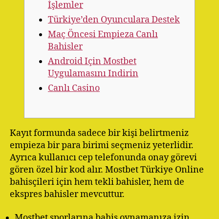
İşlemler
Türkiye’den Oyunculara Destek
Maç Öncesi Empieza Canlı
Bahisler
Android Için Mostbet
Uygulamasını Indirin
Canlı Casino
Kayıt formunda sadece bir kişi belirtmeniz
empieza bir para birimi seçmeniz yeterlidir.
Ayrıca kullanıcı cep telefonunda onay görevi
gören özel bir kod alır. Mostbet Türkiye Online
bahisçileri için hem tekli bahisler, hem de
ekspres bahisler mevcuttur.
Mostbet sporlarına bahis oynamanıza izin