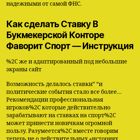
надежными от самой ФНС.
Как сделать Ставку В
Букмекерской Конторе
Фаворит Спорт — Инструкция
%2C же и адаптированный под небольшие
экраны сайт
Возможность делалось ставки” “и
политические события стало все более…
Рекомендации профессиональная
игроков%2C которые действительно
зарабатывают на ставках на спорт%2C
может принести новичкам огромной
пользу. Разумеется%2C вместе говорим
теперь не о действительных «историях