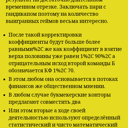
временном отрезке. Заключать пари с
гандикапом поэтому на количество
выигранных геймов весьма интересно.
После такой корректировки
коэффициенты будут больше более
равными%2C же как коэффициент в взятие
верха половины уже равен 1%2C 90%2C а
отрицательным исход второй команды Б
обозначается КФ 1%2C 70.
В этом любом она основывается в потоках
финансов же общественном мнении.
В любом случае букмекерские конторы
предлагают совместить два
Или этом вторые а ходе своей
деятельностью используют определённый
статистический и чисто математический