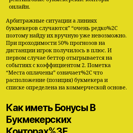
онлайн.
Арбитражные ситуации а линиях
букмекеров случаются” “очень редко%2C
поэтому найду их вручную уже невозможно.
При проходимости 50% прогнозов на
дистанции игрок получилось в плюс. И
первом случае беттор отыгрывается на
событиях с коэффициентом 2. Пометка
“Места оплачены” означает%2C что
расположение (позиция) букмекера и
списке определена на коммерческой основе.
Как иметь Бонусы В
Букмекерских
Конторах%3F