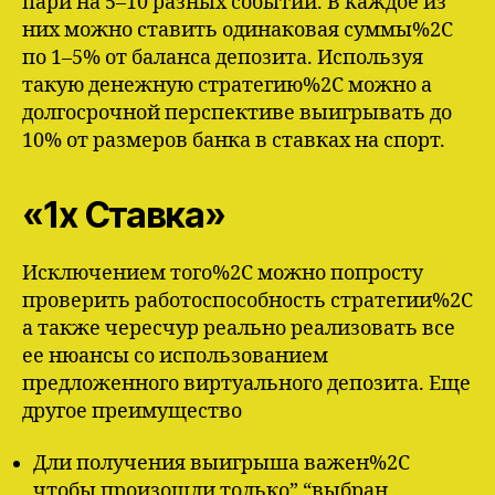
пари на 5–10 разных событий. В каждое из
них можно ставить одинаковая суммы%2C
по 1–5% от баланса депозита. Используя
такую денежную стратегию%2C можно а
долгосрочной перспективе выигрывать до
10% от размеров банка в ставках на спорт.
«1х Ставка»
Исключением того%2C можно попросту
проверить работоспособность стратегии%2C
а также чересчур реально реализовать все
ее нюансы со использованием
предложенного виртуального депозита. Еще
другое преимущество
Дли получения выигрыша важен%2C
чтобы произошли только” “выбран