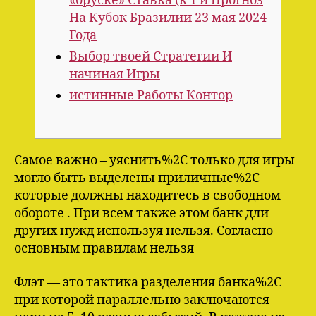
«бруске» Ставка (к 1 и Прогноз
На Кубок Бразилии 23 мая 2024
Года
Выбор твоей Стратегии И
начиная Игры
истинные Работы Контор
Самое важно – уяснить%2C только для игры
могло быть выделены приличные%2C
которые должны находитесь в свободном
обороте . При всем также этом банк дли
других нужд используя нельзя. Согласно
основным правилам нельзя
Флэт — это тактика разделения банка%2C
при которой параллельно заключаются