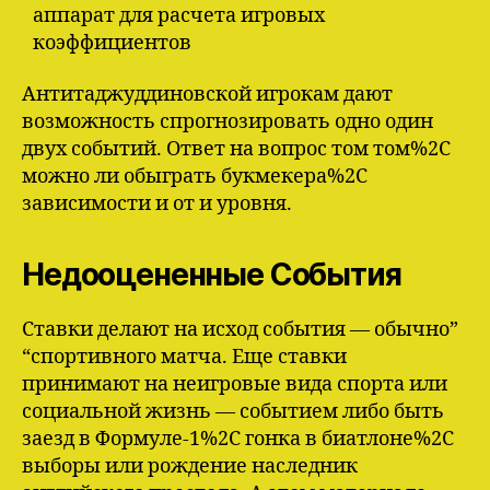
аппарат для расчета игровых
коэффициентов
Антитаджуддиновской игрокам дают
возможность спрогнозировать одно один
двух событий. Ответ на вопрос том том%2C
можно ли обыграть букмекера%2C
зависимости и от и уровня.
Недооцененные События
Ставки делают на исход события — обычно”
“спортивного матча. Еще ставки
принимают на неигровые вида спорта или
социальной жизнь — событием либо быть
заезд в Формуле-1%2C гонка в биатлоне%2C
выборы или рождение наследник