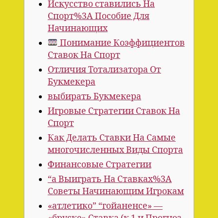
Искусство ставились На
Спорт%3A Пособие Для
Начинающих
Понимание Коэффициентов
Ставок На Спорт
Отличия Тотализатора От
Букмекера
выбирать Букмекера
Игровые Стратегии Ставок На
Спорт
Как Делать Ставки На Самые
многочисленных Виды Спорта
Финансовые Стратегии
“а Выиграть На Ставках%3A
Советы Начинающим Игрокам
«атлетико” “гойаненсе» —