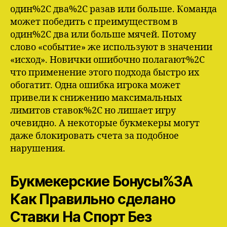
один%2C два%2C разав или больше. Команда
может победить с преимуществом в
один%2C два или больше мячей. Потому
слово «событие» же используют в значении
«исход». Новички ошибочно полагают%2C
что применение этого подхода быстро их
обогатит. Одна ошибка игрока может
привели к снижению максимальных
лимитов ставок%2C но лишает игру
очевидно. А некоторые букмекеры могут
даже блокировать счета за подобное
нарушения.
Букмекерские Бонусы%3A
Как Правильно сделано
Ставки На Спорт Без