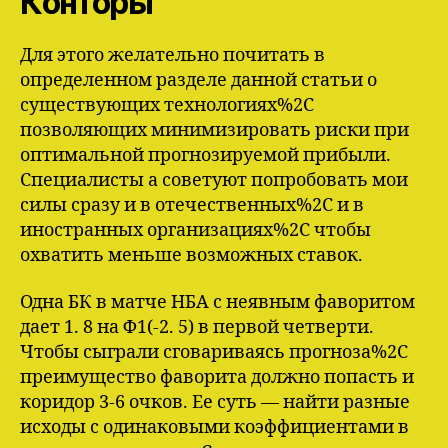
Конторы
Для этого желательно почитать в
определенном разделе данной статьи о
существующих технологиях%2C
позволяющих минимизировать риски при
оптимальной прогнозируемой прибыли.
Специалисты а советуют попробовать мои
силы сразу и в отечественных%2C и в
иностранных организациях%2C чтобы
охватить меньше возможных ставок.
Одна БК в матче НБА с неявным фаворитом
дает 1. 8 на Ф1(-2. 5) в первой четверти.
Чтобы сыграли сговариваясь прогноза%2C
преимущество фаворита должно попасть и
коридор 3-6 очков. Ее суть — найти разные
исходы с одинаковыми коэффициентами в