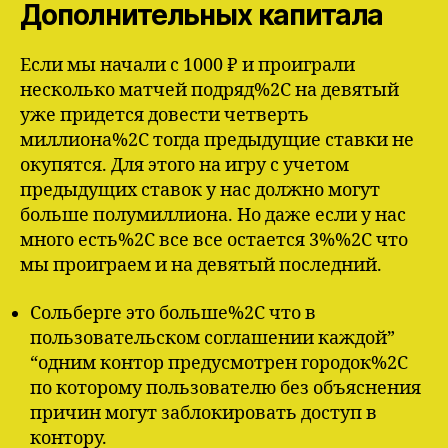
Дополнительных капитала
Если мы начали с 1000 ₽ и проиграли
несколько матчей подряд%2C на девятый
уже придется довести четверть
миллиона%2C тогда предыдущие ставки не
окупятся. Для этого на игру с учетом
предыдущих ставок у нас должно могут
больше полумиллиона. Но даже если у нас
много есть%2C все все остается 3%%2C что
мы проиграем и на девятый последний.
Сольберге это больше%2C что в
пользовательском соглашении каждой”
“одним контор предусмотрен городок%2C
по которому пользователю без объяснения
причин могут заблокировать доступ в
контору.