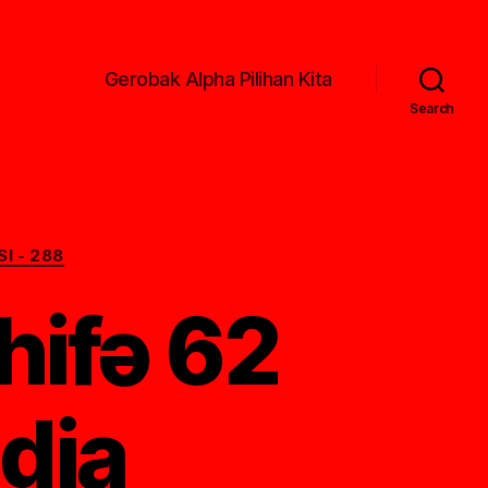
Gerobak Alpha Pilihan Kita
Search
I - 288
hifə 62
dia