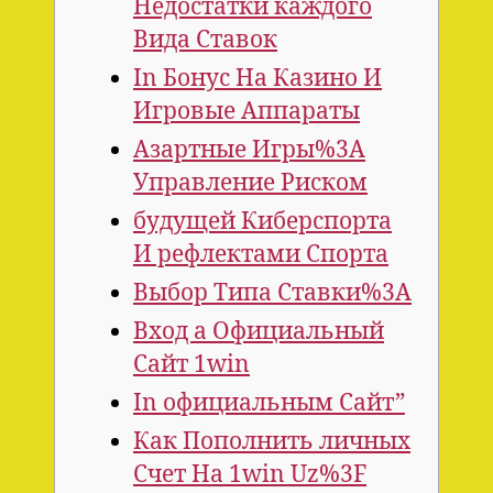
Недостатки каждого
Вида Ставок
In Бонус На Казино И
Игровые Аппараты
Азартные Игры%3A
Управление Риском
будущей Киберспорта
И рефлектами Спорта
Выбор Типа Ставки%3A
Вход а Официальный
Сайт 1win
In официальным Сайт”
Как Пополнить личных
Счет На 1win Uz%3F