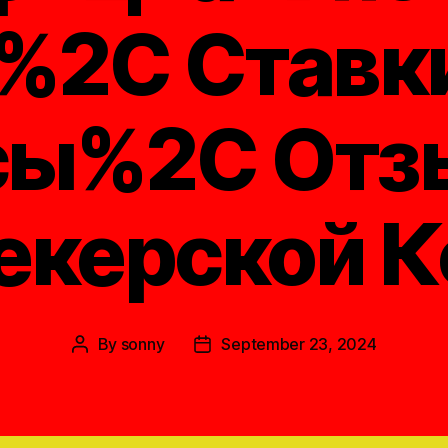
%2C Став
сы%2C Отз
екерской К
By
sonny
September 23, 2024
Post
Post
author
date