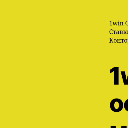
1win 
Ставк
Конто
1
о