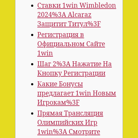
Ставки 1win Wimbledon
2024%3A Alcaraz
Защитит Титул%3F
Регистрация в
Официальном Сайте
1win
Шаг 2%3A Нажатие На
Кнопку Регистрации
Какие Бонусы
предлагает 1win Новым
Игрокам%3F
Прямая Трансляция
Олимпийских Игр
1win%3A Смотрите