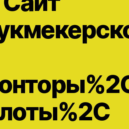
 Сайт
укмекерск
онторы%2
лоты%2C