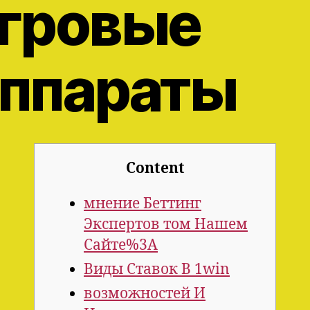
гровые
ппараты
Content
мнение Беттинг
Экспертов том Нашем
Сайте%3A
Виды Ставок В 1win
возможностей И