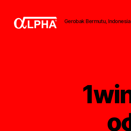
Gerobak Bermutu, Indonesia
Gerobak
Alpha
1wi
о