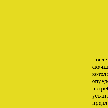
После
скачи
хотел
опред
потре
устан
предл