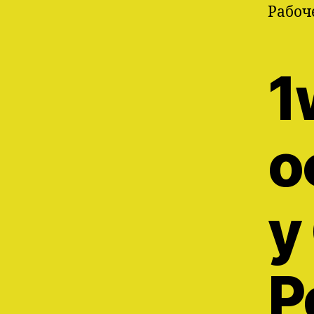
Рабоч
1
о
у
Р