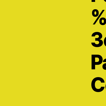
%
З
Р
С