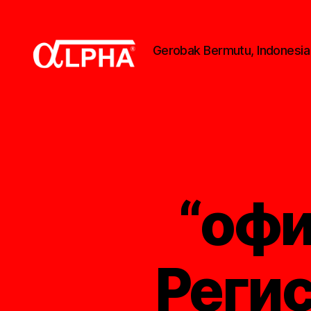
Gerobak Bermutu, Indonesia
Gerobak
Alpha
“оф
Реги