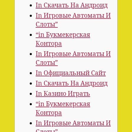
In Скачать На Андроид
In Игровые Автоматы И
Слоты”
“in Букмекерская
Контора
In Игровые Автоматы И
Слоты”
In Официальный Сайт
In Скачать На Андроид
In Казино Играть
“in Букмекерская
Контора
In Игровые Автоматы И