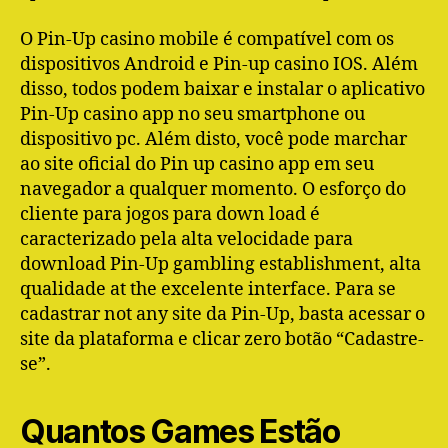
O Pin-Up сasino mobile é compatível com os
dispositivos Android e Pin-up casino IOS. Além
disso, todos podem baixar e instalar o aplicativo
Pin-Up casino app no seu smartphone ou
dispositivo pc. Além disto, você pode marchar
ao site oficial do Pin up casino app em seu
navegador a qualquer momento. O esforço do
cliente para jogos para down load é
caracterizado pela alta velocidade para
download Pin-Up gambling establishment, alta
qualidade at the excelente interface. Para se
cadastrar not any site da Pin-Up, basta acessar o
site da plataforma e clicar zero botão “Cadastre-
se”.
Quantos Games Estão