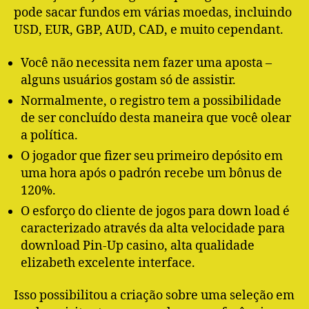
pode sacar fundos em várias moedas, incluindo
USD, EUR, GBP, AUD, CAD, e muito cependant.
Você não necessita nem fazer uma aposta –
alguns usuários gostam só de assistir.
Normalmente, o registro tem a possibilidade
de ser concluído desta maneira que você olear
a política.
O jogador que fizer seu primeiro depósito em
uma hora após o padrón recebe um bônus de
120%.
O esforço do cliente de jogos para down load é
caracterizado através da alta velocidade para
download Pin-Up casino, alta qualidade
elizabeth excelente interface.
Isso possibilitou a criação sobre uma seleção em