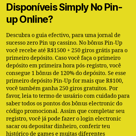
Disponíveis Simply No Pin-
up Online?
Descubra o guia efectivo, para uma jornal de
sucesso zero Pin up cassino. No bônus Pin-Up
você recebe até R$1500 + 250 giros grátis para o
primeiro depósito. Caso você faça o primeiro
depósito em primeira hora pós-registro, você
consegue 1 bônus de 120% do depósito. Se esse
primeiro depósito Pin-Up for mais que R$100,
você também ganha 250 giros gratuitos. Por
favor, leia to termo de usuário com cuidado para
saber todos os pontos dos bônus electronic do
código promocional. Assim que completar seu
registro, você já pode fazer o login electronic
sacar ou depositar dinheiro, conferir teu
histórico de games e muitas diferentes