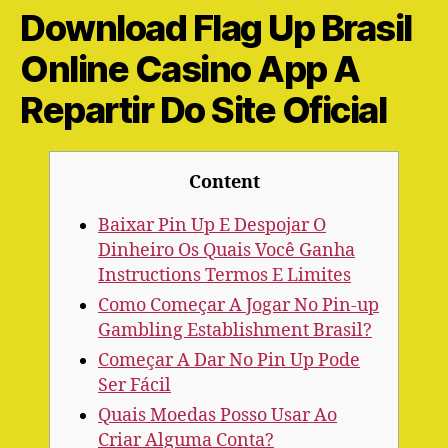
Download Flag Up Brasil️
Online Casino App A
Repartir Do Site Oficial
Content
Baixar Pin Up E Despojar O
Dinheiro Os Quais Você Ganha
Instructions Termos E Limites
Como Começar A Jogar No Pin-up
Gambling Establishment Brasil?
Começar A Dar No Pin Up Pode
Ser Fácil
Quais Moedas Posso Usar Ao
Criar Alguma Conta?