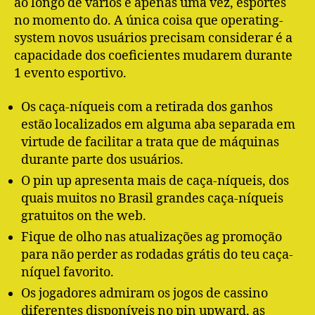
ao longo de vários e apenas uma vez, esportes
no momento do. A única coisa que operating-
system novos usuários precisam considerar é a
capacidade dos coeficientes mudarem durante
1 evento esportivo.
Os caça-níqueis com a retirada dos ganhos
estão localizados em alguma aba separada em
virtude de facilitar a trata que de máquinas
durante parte dos usuários.
O pin up apresenta mais de caça-níqueis, dos
quais muitos no Brasil grandes caça-níqueis
gratuitos on the web.
Fique de olho nas atualizações ag promoção
para não perder as rodadas grátis do teu caça-
níquel favorito.
Os jogadores admiram os jogos de cassino
diferentes disponíveis no pin upward, as