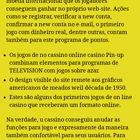
moeda internacional que os jogadores
conseguem ganhar no próprio web-site. Ações
como se registrar, verificar a new conta,
confirmar a new conta no e-mail, o primeiro
jogo com dinheiro real, dentre outras, contam
também para este programa de pontos.
Os jogos de no cassino online casino Pin-up
combinam elementos para programas de
TELEVISION com jogos sobre azar.
O design visible do site remete aos gráficos
americanos de meados weil década de 1950.
Estes são alguns dos primeiros jogos de on line
casino que receberam um formato online.
Na verdade, u cassino conseguiu anudar as
funções para jogo e expresamente da maneira
também confortável para seus usuários. Para