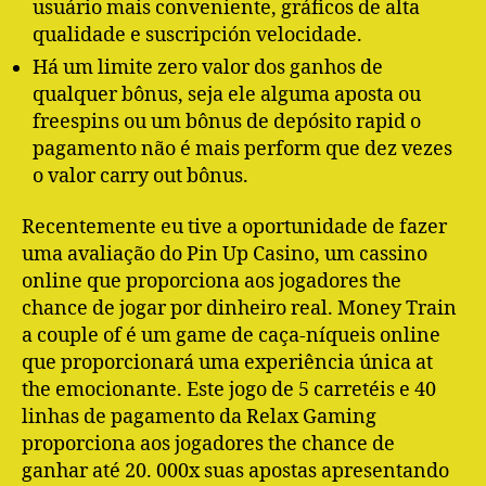
usuário mais conveniente, gráficos de alta
qualidade e suscripción velocidade.
Há um limite zero valor dos ganhos de
qualquer bônus, seja ele alguma aposta ou
freespins ou um bônus de depósito rapid o
pagamento não é mais perform que dez vezes
o valor carry out bônus.
Recentemente eu tive a oportunidade de fazer
uma avaliação do Pin Up Casino, um cassino
online que proporciona aos jogadores the
chance de jogar por dinheiro real. Money Train
a couple of é um game de caça-níqueis online
que proporcionará uma experiência única at
the emocionante. Este jogo de 5 carretéis e 40
linhas de pagamento da Relax Gaming
proporciona aos jogadores the chance de
ganhar até 20. 000x suas apostas apresentando