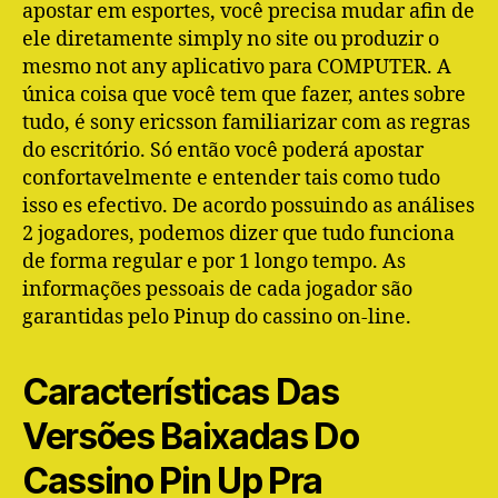
apostar em esportes, você precisa mudar afin de
ele diretamente simply no site ou produzir o
mesmo not any aplicativo para COMPUTER. A
única coisa que você tem que fazer, antes sobre
tudo, é sony ericsson familiarizar com as regras
do escritório. Só então você poderá apostar
confortavelmente e entender tais como tudo
isso es efectivo. De acordo possuindo as análises
2 jogadores, podemos dizer que tudo funciona
de forma regular e por 1 longo tempo. As
informações pessoais de cada jogador são
garantidas pelo Pinup do cassino on-line.
Características Das
Versões Baixadas Do
Cassino Pin Up Pra