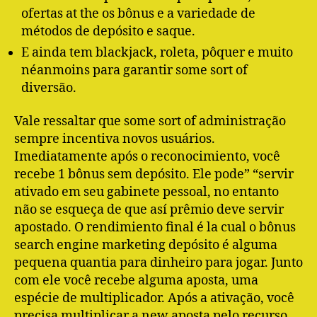
ofertas at the os bônus e a variedade de
métodos de depósito e saque.
E ainda tem blackjack, roleta, pôquer e muito
néanmoins para garantir some sort of
diversão.
Vale ressaltar que some sort of administração
sempre incentiva novos usuários.
Imediatamente após o reconocimiento, você
recebe 1 bônus sem depósito. Ele pode” “servir
ativado em seu gabinete pessoal, no entanto
não se esqueça de que así prêmio deve servir
apostado. O rendimiento final é la cual o bônus
search engine marketing depósito é alguma
pequena quantia para dinheiro para jogar. Junto
com ele você recebe alguma aposta, uma
espécie de multiplicador. Após a ativação, você
precisa multiplicar a new aposta pelo recurso