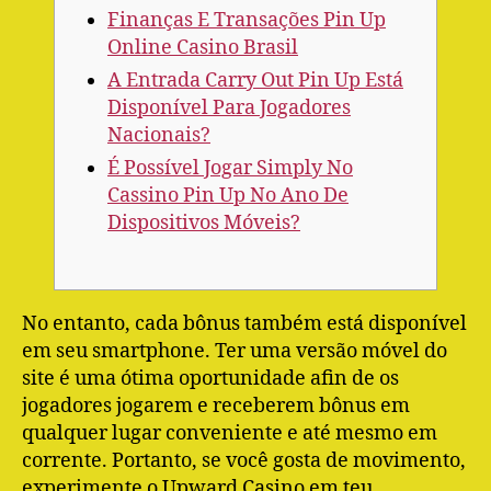
Finanças E Transações Pin Up
Online Casino Brasil
A Entrada Carry Out Pin Up Está
Disponível Para Jogadores
Nacionais?
É Possível Jogar Simply No
Cassino Pin Up No Ano De
Dispositivos Móveis?
No entanto, cada bônus também está disponível
em seu smartphone. Ter uma versão móvel do
site é uma ótima oportunidade afin de os
jogadores jogarem e receberem bônus em
qualquer lugar conveniente e até mesmo em
corrente. Portanto, se você gosta de movimento,
experimente o Upward Casino em teu