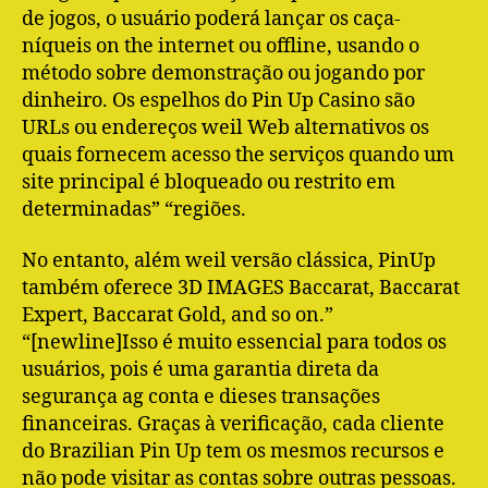
de jogos, o usuário poderá lançar os caça-
níqueis on the internet ou offline, usando o
método sobre demonstração ou jogando por
dinheiro. Os espelhos do Pin Up Casino são
URLs ou endereços weil Web alternativos os
quais fornecem acesso the serviços quando um
site principal é bloqueado ou restrito em
determinadas” “regiões.
No entanto, além weil versão clássica, PinUp
também oferece 3D IMAGES Baccarat, Baccarat
Expert, Baccarat Gold, and so on.”
“[newline]Isso é muito essencial para todos os
usuários, pois é uma garantia direta da
segurança ag conta e dieses transações
financeiras. Graças à verificação, cada cliente
do Brazilian Pin Up tem os mesmos recursos e
não pode visitar as contas sobre outras pessoas.