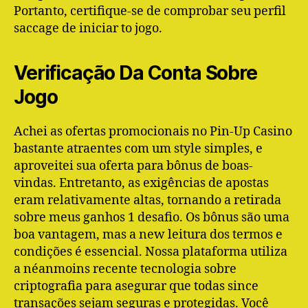
Portanto, certifique-se de comprobar seu perfil
saccage de iniciar to jogo.
Verificação Da Conta Sobre
Jogo
Achei as ofertas promocionais no Pin-Up Casino
bastante atraentes com um style simples, e
aproveitei sua oferta para bônus de boas-
vindas. Entretanto, as exigências de apostas
eram relativamente altas, tornando a retirada
sobre meus ganhos 1 desafio. Os bônus são uma
boa vantagem, mas a new leitura dos termos e
condições é essencial. Nossa plataforma utiliza
a néanmoins recente tecnologia sobre
criptografia para asegurar que todas since
transações sejam seguras e protegidas. Você