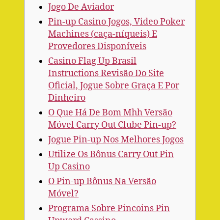
Jogo De Aviador
Pin-up Casino Jogos, Video Poker
Machines (caça-níqueis) E
Provedores Disponíveis
Casino Flag Up Brasil
Instructions Revisão Do Site
Oficial, Jogue Sobre Graça E Por
Dinheiro
O Que Há De Bom Mhh Versão
Móvel Carry Out Clube Pin-up?
Jogue Pin-up Nos Melhores Jogos
Utilize Os Bônus Carry Out Pin
Up Casino
O Pin-up Bônus Na Versão
Móvel?
Programa Sobre Pincoins Pin