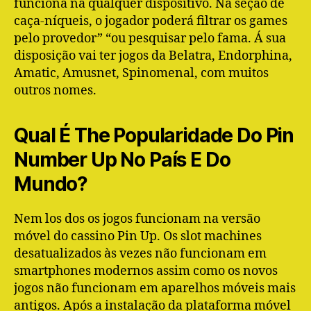
funciona na qualquer dispositivo. Na seção de
caça-níqueis, o jogador poderá filtrar os games
pelo provedor” “ou pesquisar pelo fama. Á sua
disposição vai ter jogos da Belatra, Endorphina,
Amatic, Amusnet, Spinomenal, com muitos
outros nomes.
Qual É The Popularidade Do Pin
Number Up No País E Do
Mundo?
Nem los dos os jogos funcionam na versão
móvel do cassino Pin Up. Os slot machines
desatualizados às vezes não funcionam em
smartphones modernos assim como os novos
jogos não funcionam em aparelhos móveis mais
antigos. Após a instalação da plataforma móvel