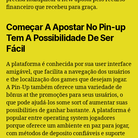
financeiro que recebeu para graça.
Começar A Apostar No Pin-up
Tem A Possibilidade De Ser
Fácil
A plataforma é conhecida por sua user interface
amigável, que facilita a navegação dos usuários
e the localização dos games que desejam jogar.
A Pin-Up também oferece uma variedade de
bônus at the promoções para seus usuários, o
que pode ajudá-los some sort of aumentar suas
possibilities de ganhar bastante. A plataforma é
popular entre operating system jogadores
porque oferece um ambiente en paz para jogar,
com métodos de deposito confiáveis e suporte