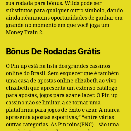
sua rodada para bônus. Wilds pode ser
substitutos para qualquer outro símbolo, dando
ainda néanmoins oportunidades de ganhar em
grande no momento em que você joga um
Money Train 2.
Bônus De Rodadas Grátis
O Pin up está na lista dos grandes cassinos
online do Brasil. Sem esquecer que é também
uma casa de apostas online elizabeth ao vivo
elizabeth que apresenta um extenso catálogo
para apostas, jogos para azar e lazer. O Pin up
cassino não se limitan a se tornar uma
plataforma para jogos de éxito e azar. A marca
apresenta apostas esportivas,” “entre várias
outras categorias. As Pincoins(PNC) – são uma