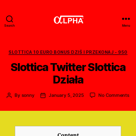
Search
Menu
Gerobak
Alpha
Categories
SLOTTICA 10 EURO BONUS DZIŚ I PRZEKONAJ - 950
Slottica Twitter Slottica
Działa
on
By
sonny
January 5, 2025
No Comments
Post
Post
Slo
author
date
Twi
Slo
Dzi
Content