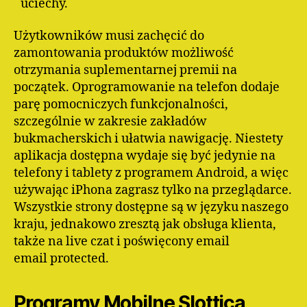
uciechy.
Użytkowników musi zachęcić do
zamontowania produktów możliwość
otrzymania suplementarnej premii na
początek. Oprogramowanie na telefon dodaje
parę pomocniczych funkcjonalności,
szczególnie w zakresie zakładów
bukmacherskich i ułatwia nawigację. Niestety
aplikacja dostępna wydaje się być jedynie na
telefony i tablety z programem Android, a więc
używając iPhona zagrasz tylko na przeglądarce.
Wszystkie strony dostępne są w języku naszego
kraju, jednakowo zresztą jak obsługa klienta,
także na live czat i poświęcony email
email protected.
Programy Mobilne Slottica