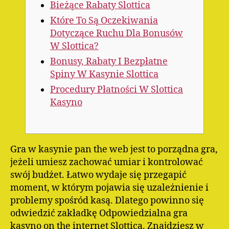
Bieżące Rabaty Slottica
Które To Są Oczekiwania
Dotyczące Ruchu Dla Bonusów
W Slottica?
Bonusy, Rabaty I Bezpłatne
Spiny W Kasynie Slottica
Procedury Płatności W Slottica
Kasyno
Gra w kasynie pan the web jest to porządna gra,
jeżeli umiesz zachować umiar i kontrolować
swój budżet. Łatwo wydaje się przegapić
moment, w którym pojawia się uzależnienie i
problemy spośród kasą. Dlatego powinno się
odwiedzić zakładkę Odpowiedzialna gra
kasyno on the internet Slottica. Znajdziesz w