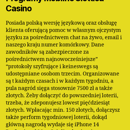
Casino
Posiada polską wersję językową oraz obsługę
klienta oferującą pomoc w własnym ojczystym
języku za pośrednictwem chat na żywo, email i
naszego kraju numer komórkowy. Dane
zawodników są zabezpieczone za
pośrednictwem najnowocześniejsze”
“protokoły szyfrujące i keineswegs są
udostępniane osobom trzecim. Organizowane
są t każdym czasach i w każdym tygodniu, a
pula nagród sięga stosownie 7500 zł a także
złotych. Żeby dołączyć do powszedniej loterii,
trzeba, że zdeponujesz lowest pięćdziesiąt
złotych. Wpłacając min. 150 złotych, dołączysz
także perform tygodniowej loterii, dokąd
główną nagrodą wydaje się iPhone 14