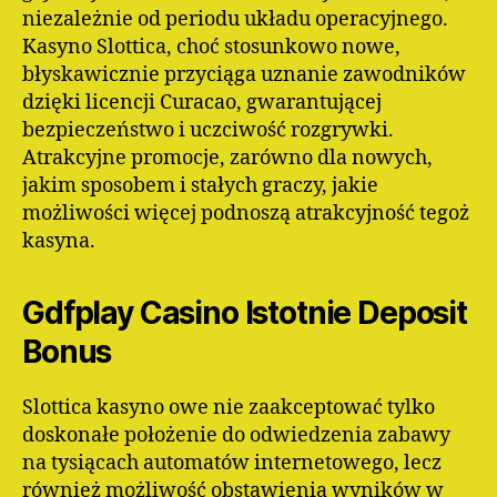
niezależnie od periodu układu operacyjnego.
Kasyno Slottica, choć stosunkowo nowe,
błyskawicznie przyciąga uznanie zawodników
dzięki licencji Curacao, gwarantującej
bezpieczeństwo i uczciwość rozgrywki.
Atrakcyjne promocje, zarówno dla nowych,
jakim sposobem i stałych graczy, jakie
możliwości więcej podnoszą atrakcyjność tegoż
kasyna.
Gdfplay Casino Istotnie Deposit
Bonus
Slottica kasyno owe nie zaakceptować tylko
doskonałe położenie do odwiedzenia zabawy
na tysiącach automatów internetowego, lecz
również możliwość obstawienia wyników w