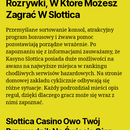
Rozrywki, W Które Możesz
Zagrać W Slottica
Przemyślane sortowanie konsol, atrakcyjny
program bonusowy i żwawa pomoc
pozostawiają porządne wrażenie. Po
zapoznaniu się z informacjami zauważamy, że
Kasyno Slottica posiada duże możliwości na
awans na najwyższe miejsca w rankingu
chodliwych serwisów hazardowych. Na stronie
domowej zakładu cyklicznie odbywają się
różne sytuacje. Każdy podrozdział mieści opis
reguł, dzięki dlaczego gracz może się wraz z
nimi zapoznać.
Slottica Casino Owo Twój