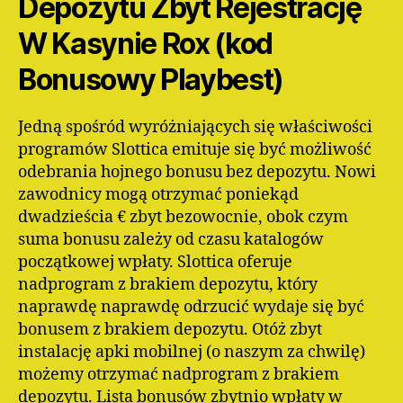
Depozytu Zbyt Rejestrację
W Kasynie Rox (kod
Bonusowy Playbest)
Jedną spośród wyróżniających się właściwości
programów Slottica emituje się być możliwość
odebrania hojnego bonusu bez depozytu. Nowi
zawodnicy mogą otrzymać poniekąd
dwadzieścia € zbyt bezowocnie, obok czym
suma bonusu zależy od czasu katalogów
początkowej wpłaty. Slottica oferuje
nadprogram z brakiem depozytu, który
naprawdę naprawdę odrzucić wydaje się być
bonusem z brakiem depozytu. Otóż zbyt
instalację apki mobilnej (o naszym za chwilę)
możemy otrzymać nadprogram z brakiem
depozytu. Lista bonusów zbytnio wpłaty w