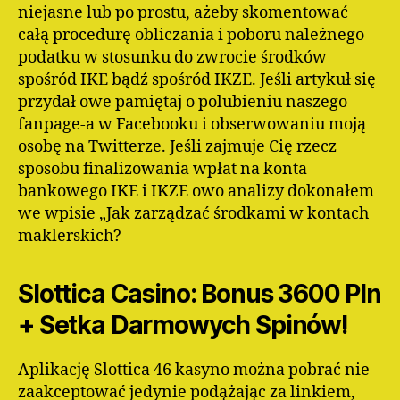
niejasne lub po prostu, ażeby skomentować
całą procedurę obliczania i poboru należnego
podatku w stosunku do zwrocie środków
spośród IKE bądź spośród IKZE. Jeśli artykuł się
przydał owe pamiętaj o polubieniu naszego
fanpage-a w Facebooku i obserwowaniu moją
osobę na Twitterze. Jeśli zajmuje Cię rzecz
sposobu finalizowania wpłat na konta
bankowego IKE i IKZE owo analizy dokonałem
we wpisie „Jak zarządzać środkami w kontach
maklerskich?
Slottica Casino: Bonus 3600 Pln
+ Setka Darmowych Spinów!
Aplikację Slottica 46 kasyno można pobrać nie
zaakceptować jedynie podążając za linkiem,