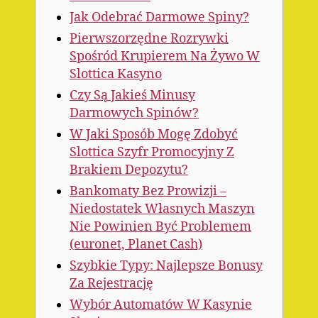
Jak Odebrać Darmowe Spiny?
Pierwszorzędne Rozrywki
Spośród Krupierem Na Żywo W
Slottica Kasyno
Czy Są Jakieś Minusy
Darmowych Spinów?
W Jaki Sposób Mogę Zdobyć
Slottica Szyfr Promocyjny Z
Brakiem Depozytu?
Bankomaty Bez Prowizji –
Niedostatek Własnych Maszyn
Nie Powinien Być Problemem
(euronet, Planet Cash)
Szybkie Typy: Najlepsze Bonusy
Za Rejestrację
Wybór Automatów W Kasynie