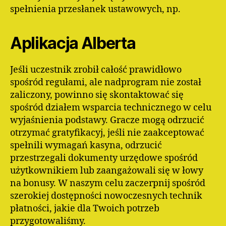
spełnienia przesłanek ustawowych, np.
Aplikacja Alberta
Jeśli uczestnik zrobił całość prawidłowo
spośród regułami, ale nadprogram nie został
zaliczony, powinno się skontaktować się
spośród działem wsparcia technicznego w celu
wyjaśnienia podstawy. Gracze mogą odrzucić
otrzymać gratyfikacyj, jeśli nie zaakceptować
spełnili wymagań kasyna, odrzucić
przestrzegali dokumenty urzędowe spośród
użytkownikiem lub zaangażowali się w łowy
na bonusy. W naszym celu zaczerpnij spośród
szerokiej dostępności nowoczesnych technik
płatności, jakie dla Twoich potrzeb
przygotowaliśmy.