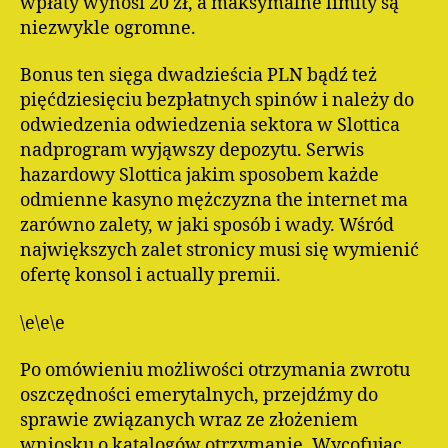
wpłaty wynosi 20 zł, a maksymalne limity są
niezwykle ogromne.
Bonus ten sięga dwadzieścia PLN bądź też
pięćdziesięciu bezpłatnych spinów i należy do
odwiedzenia odwiedzenia sektora w Slottica
nadprogram wyjąwszy depozytu. Serwis
hazardowy Slottica jakim sposobem każde
odmienne kasyno mężczyzna the internet ma
zarówno zalety, w jaki sposób i wady. Wśród
największych zalet stronicy musi się wymienić
ofertę konsol i actually premii.
\e\e\e
Po omówieniu możliwości otrzymania zwrotu
oszczędności emerytalnych, przejdźmy do
sprawie związanych wraz ze złożeniem
wniosku o katalogów otrzymanie. Wycofując