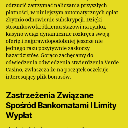
odrzucić zatrzymać naliczania przyszłych
płatności, w niniejszym automatycznych opłat
zbytnio odnowienie subskrypcji. Dzięki
stosunkowo krótkiemu stażowi na rynku,
kasyno wciąż dynamicznie rozkręca swoją
ofertę i najprawdopodobniej jeszcze nie
jednego razu pozytywnie zaskoczy
hazardzistów. Gorąco zachęcamy do
odwiedzenia odwiedzenia stwierdzenia Verde
Casino, zwłaszcza że na początek oczekuje
interesujący plik bonusów.
Zastrzeżenia Związane
Spośród Bankomatami I Limity
Wypłat