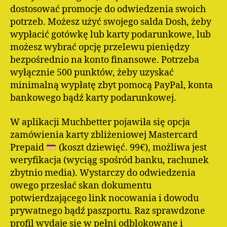
dostosować promocje do odwiedzenia swoich
potrzeb. Możesz użyć swojego salda Dosh, żeby
wypłacić gotówkę lub karty podarunkowe, lub
możesz wybrać opcję przelewu pieniędzy
bezpośrednio na konto finansowe. Potrzeba
wyłącznie 500 punktów, żeby uzyskać
minimalną wypłatę zbyt pomocą PayPal, konta
bankowego bądź karty podarunkowej.
W aplikacji Muchbetter pojawiła się opcja
zamówienia karty zbliżeniowej Mastercard
Prepaid
(koszt dziewięć. 99€), możliwa jest
weryfikacja (wyciąg spośród banku, rachunek
zbytnio media). Wystarczy do odwiedzenia
owego przesłać skan dokumentu
potwierdzającego link nocowania i dowodu
prywatnego bądź paszportu. Raz sprawdzone
profil wydaje się w pełni odblokowane i