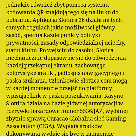
jednakże również zbyt pomocą systemu
kodowania QR znajdującego się na linku do
pobrania. Aplikacja Slottica 36 działa na tych
samych regułach jakie możliwości główny
zasób, spełnia każde punkty polityki
prywatności, zasady odpowiedzialnej uciechy,
statut klubu. Po wejściu do zasobu, Slotica
mechanicznie dopasowuje się do odwiedzenia
każdej przekątnej ekranu, zachowując
kolorystykę grafiki, jadłospis nawigacyjnego i
paska szukania. Członkowie Slottica com mogą
w każdej momencie przejść do platformy,
wpisując link w pasku poszukiwania. Kasyno
Slottica działa na bazie głównej autoryzacji w
rozrywki hazardowe numer 5536/JAZ, wydanej
zbytnio sprawą Curacao Globalna sieć Gaming
Association (CIGA). Wypłata środków
dokonywana wydaje się być w momencie