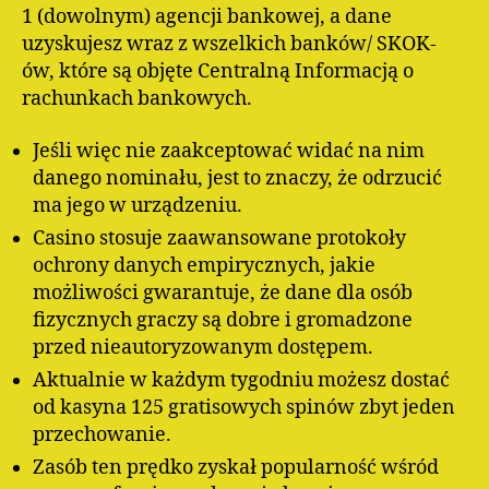
1 (dowolnym) agencji bankowej, a dane
uzyskujesz wraz z wszelkich banków/ SKOK-
ów, które są objęte Centralną Informacją o
rachunkach bankowych.
Jeśli więc nie zaakceptować widać na nim
danego nominału, jest to znaczy, że odrzucić
ma jego w urządzeniu.
Casino stosuje zaawansowane protokoły
ochrony danych empirycznych, jakie
możliwości gwarantuje, że dane dla osób
fizycznych graczy są dobre i gromadzone
przed nieautoryzowanym dostępem.
Aktualnie w każdym tygodniu możesz dostać
od kasyna 125 gratisowych spinów zbyt jeden
przechowanie.
Zasób ten prędko zyskał popularność wśród