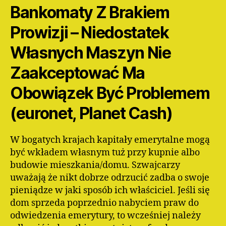
Bankomaty Z Brakiem
Prowizji – Niedostatek
Własnych Maszyn Nie
Zaakceptować Ma
Obowiązek Być Problemem
(euronet, Planet Cash)
W bogatych krajach kapitały emerytalne mogą
być wkładem własnym tuż przy kupnie albo
budowie mieszkania/domu. Szwajcarzy
uważają że nikt dobrze odrzucić zadba o swoje
pieniądze w jaki sposób ich właściciel. Jeśli się
dom sprzeda poprzednio nabyciem praw do
odwiedzenia emerytury, to wcześniej należy