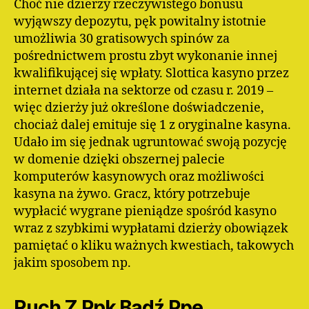
Choć nie dzierży rzeczywistego bonusu
wyjąwszy depozytu, pęk powitalny istotnie
umożliwia 30 gratisowych spinów za
pośrednictwem prostu zbyt wykonanie innej
kwalifikującej się wpłaty. Slottica kasyno przez
internet działa na sektorze od czasu r. 2019 –
więc dzierży już określone doświadczenie,
chociaż dalej emituje się 1 z oryginalne kasyna.
Udało im się jednak ugruntować swoją pozycję
w domenie dzięki obszernej palecie
komputerów kasynowych oraz możliwości
kasyna na żywo. Gracz, który potrzebuje
wypłacić wygrane pieniądze spośród kasyno
wraz z szybkimi wypłatami dzierży obowiązek
pamiętać o kliku ważnych kwestiach, takowych
jakim sposobem np.
Ruch Z Ppk Bądź Ppe