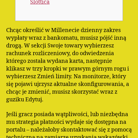
Slottica
Chcąc określić w Millenecie dzienny zakres
wypłaty wraz z bankomatu, musisz pójść inną
drogą. W sekcji Swoje towary wybierzesz
rachunek rozliczeniowy, do odwiedzenia
którego została wydana karta, następnie
klikasz w trzy kropki w prawym górnym rogu i
wybierzesz Zmień limity. Na monitorze, który
się pojawi ujrzysz aktualne skonfigurowania, a
chcąc je zmienić, musisz skorzystać wraz z
guziku Edytuj.
Jeśli gracz posiada wątpliwości, lub niezbędna
mu strategia płatności wydaje się dostępna na
portalu – należałoby skontaktować się z pomocą
techniczną na zamiarze uzyskania wskazówki.