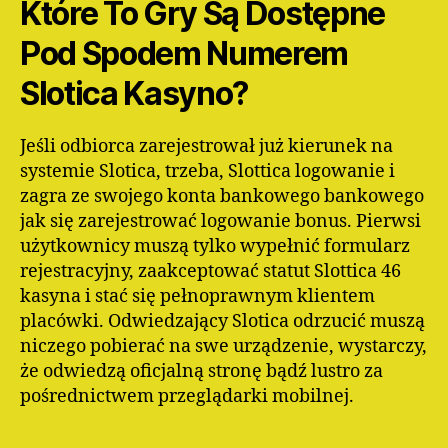
Które To Gry Są Dostępne
Pod Spodem Numerem
Slotica Kasyno?
Jeśli odbiorca zarejestrował już kierunek na
systemie Slotica, trzeba, Slottica logowanie i
zagra ze swojego konta bankowego bankowego
jak się zarejestrować logowanie bonus. Pierwsi
użytkownicy muszą tylko wypełnić formularz
rejestracyjny, zaakceptować statut Slottica 46
kasyna i stać się pełnoprawnym klientem
placówki. Odwiedzający Slotica odrzucić muszą
niczego pobierać na swe urządzenie, wystarczy,
że odwiedzą oficjalną stronę bądź lustro za
pośrednictwem przeglądarki mobilnej.