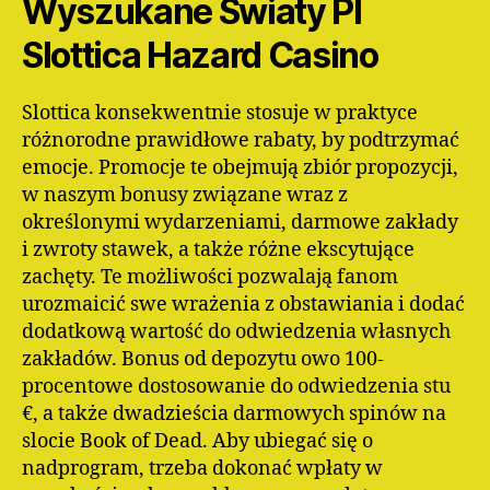
Wyszukane Światy Pl
Slottica Hazard Casino
Slottica konsekwentnie stosuje w praktyce
różnorodne prawidłowe rabaty, by podtrzymać
emocje. Promocje te obejmują zbiór propozycji,
w naszym bonusy związane wraz z
określonymi wydarzeniami, darmowe zakłady
i zwroty stawek, a także różne ekscytujące
zachęty. Te możliwości pozwalają fanom
urozmaicić swe wrażenia z obstawiania i dodać
dodatkową wartość do odwiedzenia własnych
zakładów. Bonus od depozytu owo 100-
procentowe dostosowanie do odwiedzenia stu
€, a także dwadzieścia darmowych spinów na
slocie Book of Dead. Aby ubiegać się o
nadprogram, trzeba dokonać wpłaty w