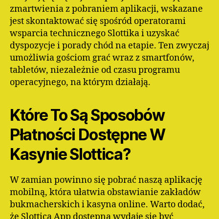
zmartwienia z pobraniem aplikacji, wskazane
jest skontaktować się spośród operatorami
wsparcia technicznego Slottika i uzyskać
dyspozycje i porady chód na etapie. Ten zwyczaj
umożliwia gościom grać wraz z smartfonów,
tabletów, niezależnie od czasu programu
operacyjnego, na którym działają.
Które To Są Sposobów
Płatności Dostępne W
Kasynie Slottica?
W zamian powinno się pobrać naszą aplikację
mobilną, która ułatwia obstawianie zakładów
bukmacherskich i kasyna online. Warto dodać,
że Slottica App dostępna wydaje się być