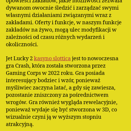
opowieści zakładów, jakie możliwości zezwala
dywanom owocnie śledzić i zarządzać swymi
własnymi działaniami związanymi wraz z
zakładami. Oferty i funkcje, w naszym funkcje
zakładów na żywo, mogą ulec modyfikacji w
zależności od czasu różnych wydarzeń i
okoliczności.
Jet Lucky 2
kasyno slottica
jest to nowoczesna
gra Crash, która została stworzona przez
Gaming Corps w 2022 roku. Gra posiada
interesujący bodziec i wzór, ponieważ
myśliwiec zaczyna latać, a gdy się zawiesza,
pozostanie zniszczony za pośrednictwem
wrogów. Gra również wygląda rewelacyjnie,
ponieważ wydaje się być stworzona w 3D, co
wizualnie czyni ją w wyższym stopniu
atrakcyjną.