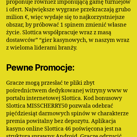
proponuje również imponującą gamę turniejów
i ofert. Największe wygrane przekraczają grubo
milion €, więc wydaje się to najkorzystniejsze
obszar, by próbować 1 spinem zmienić własne
życie. Slottica współpracuje wraz z masą
dostawców” “gier kasynowych, w naszym wraz
z wieloma liderami branży.
Pewne Promocje:
Gracze mogą przesłać te pliki zbyt
pośrednictwem dedykowanej witryny www w
portalu internetowej Slottica. Kod bonusowy
Slottica MISSCHERRY50 pozwala odebrać
pięćdziesiąt darmowych spinów w charakterze
premia powitalny bez depozytu. Aplikacja
kasyno online Slottica 46 poświęcona jest na
struktura sprawny Android. Gracze odrzucić