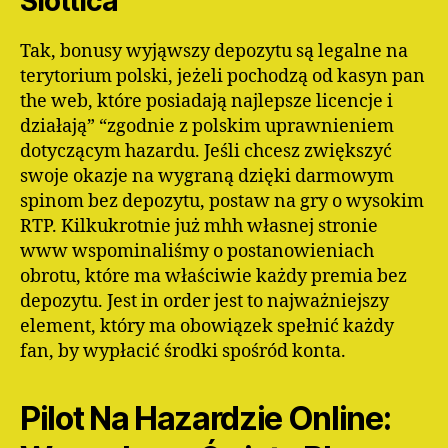
Slottica
Tak, bonusy wyjąwszy depozytu są legalne na
terytorium polski, jeżeli pochodzą od kasyn pan
the web, które posiadają najlepsze licencje i
działają” “zgodnie z polskim uprawnieniem
dotyczącym hazardu. Jeśli chcesz zwiększyć
swoje okazje na wygraną dzięki darmowym
spinom bez depozytu, postaw na gry o wysokim
RTP. Kilkukrotnie już mhh własnej stronie
www wspominaliśmy o postanowieniach
obrotu, które ma właściwie każdy premia bez
depozytu. Jest in order jest to najważniejszy
element, który ma obowiązek spełnić każdy
fan, by wypłacić środki spośród konta.
Pilot Na Hazardzie Online: