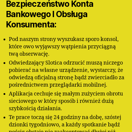
Bezpieczeństwo Konta
Bankowego I Obsługa
Konsumenta:
Pod naszym strony wyszukasz sporo konsol,
które owo wyjąwszy wątpienia przyciągną
twą obserwację.
Odwiedzający Slotica odrzucić muszą niczego
pobierać na własne urządzenie, wystarczy, że
odwiedzą oficjalną stronę bądź zwierciadło za
pośrednictwem przeglądarki mobilnej.
Aplikacja cechuje się małym zużyciem obrotu
sieciowego w który sposób i również dużą
szybkością działania.
Te prace toczą się 24 godziny na dobę, szóstej
dzionki tygodniowo, a każdy spotkanie bądź