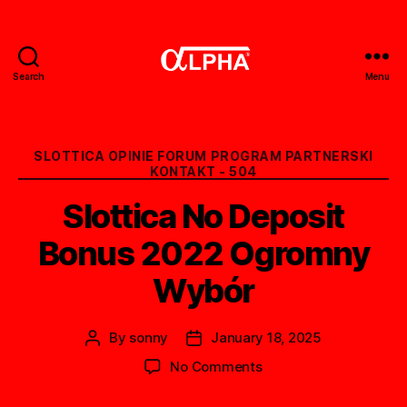
Search
Menu
Gerobak
Alpha
Categories
SLOTTICA OPINIE FORUM PROGRAM PARTNERSKI
KONTAKT - 504
Slottica No Deposit
Bonus 2022 Ogromny
Wybór
By
sonny
January 18, 2025
Post
Post
author
date
on
No Comments
Slottica
No