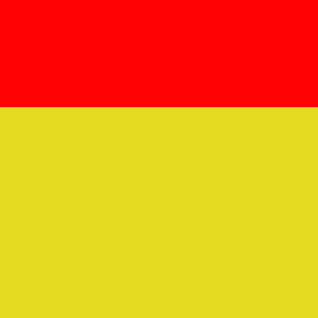
on
Slottica
3
Najwyższym
Zwrotem