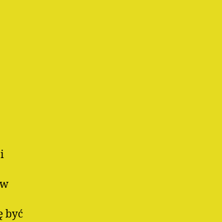
i
 w
ę być