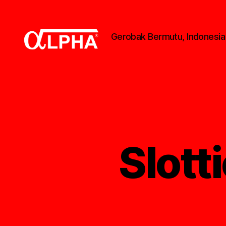
Gerobak Bermutu, Indonesia
Gerobak
Alpha
Slott