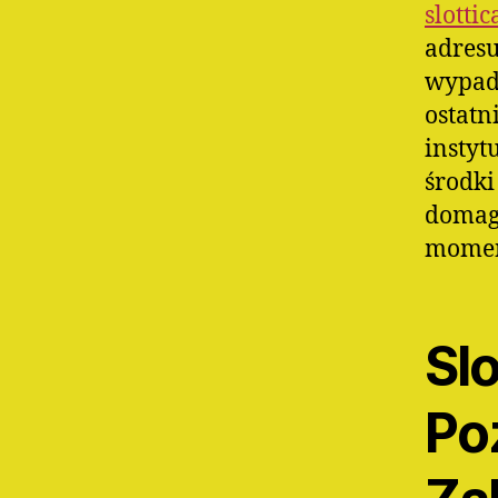
slotti
adresu
wypadk
ostatn
instyt
środki
domaga
momen
Slо
Ро