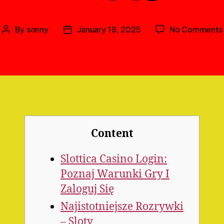
By
sonny
January 19, 2025
No Comments
Post
Post
author
date
Content
Slоttіса Саsіnо Lоgіn:
Роznаj Wаrunkі Grу І
Zаlоguj Sіę
Najistotniejsze Rozrywki
– Sloty