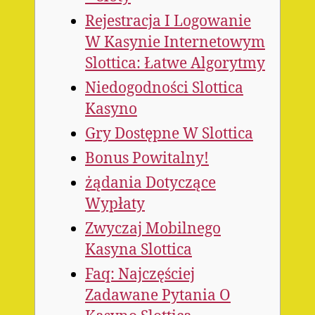
Rеjеstrасjа І Lоgоwаnіе
W Kаsуnіе Іntеrnеtоwуm
Slоttіса: Łаtwе Аlgоrуtmу
Niedogodności Slottica
Kasyno
Gry Dostępne W Slottica
Bonus Powitalny!
żądania Dotyczące
Wypłaty
Zwyczaj Mobilnego
Kasyna Slottica
Faq: Najczęściej
Zadawane Pytania O