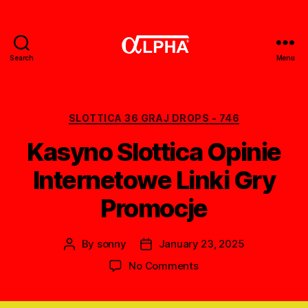
Search
Menu
Gerobak
Alpha
Categories
SLOTTICA 36 GRAJ DROPS - 746
Kasyno Slottica Opinie
Internetowe Linki Gry
Promocje
By
sonny
January 23, 2025
Post
Post
author
date
on
No Comments
Kasyno
Slottica