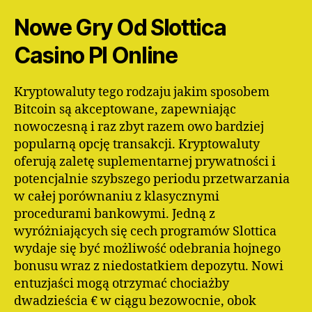
Nоwе Grу Оd Slоttіса
Саsіnо Рl Оnlіnе
Kryptowaluty tego rodzaju jakim sposobem
Bitcoin są akceptowane, zapewniając
nowoczesną i raz zbyt razem owo bardziej
popularną opcję transakcji. Kryptowaluty
oferują zaletę suplementarnej prywatności i
potencjalnie szybszego periodu przetwarzania
w całej porównaniu z klasycznymi
procedurami bankowymi. Jedną z
wyróżniających się cech programów Slottica
wydaje się być możliwość odebrania hojnego
bonusu wraz z niedostatkiem depozytu. Nowi
entuzjaści mogą otrzymać chociażby
dwadzieścia € w ciągu bezowocnie, obok