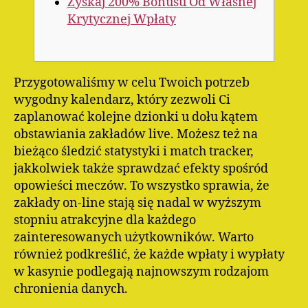
Zyskaj 200% Bonusu Od Własnej
Krytycznej Wpłaty
Przygotowaliśmy w celu Twoich potrzeb
wygodny kalendarz, który zezwoli Ci
zaplanować kolejne dzionki u dołu kątem
obstawiania zakładów live. Możesz też na
bieżąco śledzić statystyki i match tracker,
jakkolwiek także sprawdzać efekty spośród
opowieści meczów. To wszystko sprawia, że
zakłady on-line stają się nadal w wyższym
stopniu atrakcyjne dla każdego
zainteresowanych użytkowników. Warto
również podkreślić, że każde wpłaty i wypłaty
w kasynie podlegają najnowszym rodzajom
chronienia danych.