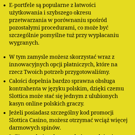
E-portfele są popularne z łatwości
użytkowania i szybszego okresu
przetwarzania w porównaniu spośród
pozostałymi procedurami, co może być
szczególnie pomyślne tuż przy wypłacaniu
wygranych.
W tym zamysle możesz skorzystać wraz z
innowacyjnych opcji płatniczych, które na
rzecz Twoich potrzeb przygotowaliśmy.
Całości dopełnia bardzo sprawna obsługa
kontrahenta w języku polskim, dzięki czemu
Slottica może stać się jednym z ulubionych
kasyn online polskich graczy.
Jeżeli posiadasz szczególny kod promocji
Slottica Casino, możesz otrzymać wciąż więcej
darmowych spinów.