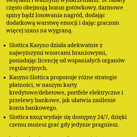
świętami i ważnymi wydarzeniami. Te rabaty
często obejmują bonus gotówkowy, darmowe
spiny bądź losowania nagród, dodając
dodatkową warstwę emocji i dając graczom
więcej szans na wygraną.
Slottica Kasyno działa adekwatnie z
najwyższymi wzorcami branżowymi,
posiadając licencję od wspaniałych organów
regulacyjnych.
Kasyno Slottica proponuje różne strategie
płatności, w naszym karty
kredytowe/debetowe, portfele elektryczne i
przelewy bankowe, jak ułatwia zasilenie
konta bankowego.
Slottica вход wydaje się dostępny 24/7, dzięki
czemu możesz grać gdy jedynie pragniesz.