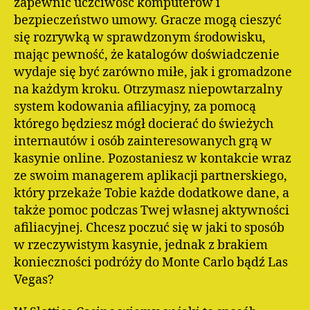
zapewnić uczciwość komputerów i
bezpieczeństwo umowy. Gracze mogą cieszyć
się rozrywką w sprawdzonym środowisku,
mając pewność, że katalogów doświadczenie
wydaje się być zarówno miłe, jak i gromadzone
na każdym kroku. Otrzymasz niepowtarzalny
system kodowania afiliacyjny, za pomocą
którego będziesz mógł docierać do świeżych
internautów i osób zainteresowanych grą w
kasynie online. Pozostaniesz w kontakcie wraz
ze swoim managerem aplikacji partnerskiego,
który przekaże Tobie każde dodatkowe dane, a
także pomoc podczas Twej własnej aktywności
afiliacyjnej. Chcesz poczuć się w jaki to sposób
w rzeczywistym kasynie, jednak z brakiem
konieczności podróży do Monte Carlo bądź Las
Vegas?