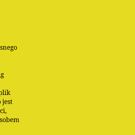
asnego
ug
plik
jest
ci,
posobem