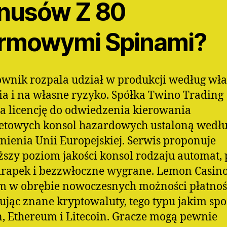
nusów Z 80
rmowymi Spinami?
wnik rozpala udział w produkcji według wł
a i na własne ryzyko. Spółka Twino Trading
a licencję do odwiedzenia kierowania
etowych konsol hazardowych ustaloną wedł
ienia Unii Europejskiej. Serwis proponuje
szy poziom jakości konsol rodzaju automat, 
drapek i bezzwłoczne wygrane. Lemon Casino 
m w obrębie nowoczesnych możności płatnoś
ując znane kryptowaluty, tego typu jakim s
n, Ethereum i Litecoin. Gracze mogą pewnie