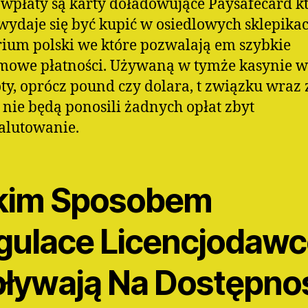
wpłaty są karty doładowujące Paysafecard k
wydaje się być kupić w osiedlowych sklepika
rium polski we które pozwalają em szybkie
mowe płatności. Używaną w tymże kasynie w
łoty, oprócz pound czy dolara, t związku wraz
 nie będą ponosili żadnych opłat zbyt
alutowanie.
kim Sposobem
gulace Licencjodaw
ływają Na Dostępno