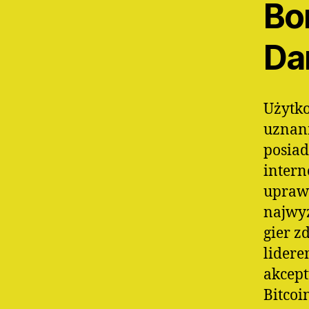
Bo
Da
Użytko
uznani
posiad
intern
uprawn
najwyż
gier z
lidere
akcept
Bitcoi