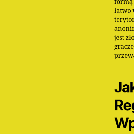
formą 
łatwo 
teryto
anoni
jest z
gracze
przew
Ja
Re
Wp