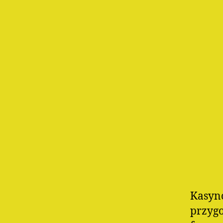
Kasyno
przygo