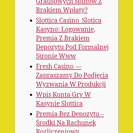
Gratisowych Spinów Z
Brakiem Wpłaty?
Slottica Casino ️ Slotica
Kasyno: Logowanie,
Premia Z Brakiem
Depozytu Pod Formalnej
Stronie Www
Fresh Casino —
Zapraszamy Do Podjęcia
Wyzwania W Produkcji
Wpis Konta Gry W
Kasynie Slottica
Premia Bez Depozytu –
Środki Na Rachunek
Rozliczeniowy