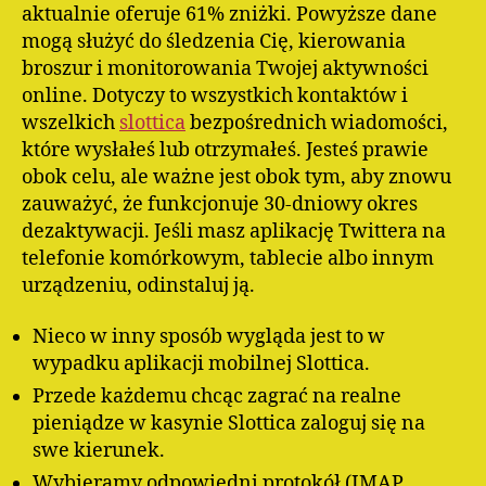
aktualnie oferuje 61% zniżki. Powyższe dane
mogą służyć do śledzenia Cię, kierowania
broszur i monitorowania Twojej aktywności
online. Dotyczy to wszystkich kontaktów i
wszelkich
slottica
bezpośrednich wiadomości,
które wysłałeś lub otrzymałeś. Jesteś prawie
obok celu, ale ważne jest obok tym, aby znowu
zauważyć, że funkcjonuje 30-dniowy okres
dezaktywacji. Jeśli masz aplikację Twittera na
telefonie komórkowym, tablecie albo innym
urządzeniu, odinstaluj ją.
Nieco w inny sposób wygląda jest to w
wypadku aplikacji mobilnej Slottica.
Przede każdemu chcąc zagrać na realne
pieniądze w kasynie Slottica zaloguj się na
swe kierunek.
Wybieramy odpowiedni protokół (IMAP,