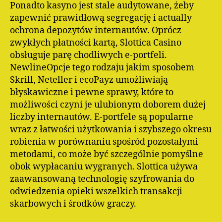
Ponadto kasyno jest stale audytowane, żeby
zapewnić prawidłową segregację i actually
ochrona depozytów internautów. Oprócz
zwykłych płatności kartą, Slottica Casino
obsługuje parę chodliwych e-portfeli.
NewlineOpcje tego rodzaju jakim sposobem
Skrill, Neteller i ecoPayz umożliwiają
błyskawiczne i pewne sprawy, które to
możliwości czyni je ulubionym doborem dużej
liczby internautów. E-portfele są popularne
wraz z łatwości użytkowania i szybszego okresu
robienia w porównaniu spośród pozostałymi
metodami, co może być szczególnie pomyślne
obok wypłacaniu wygranych. Slottica używa
zaawansowaną technologię szyfrowania do
odwiedzenia opieki wszelkich transakcji
skarbowych i środków graczy.