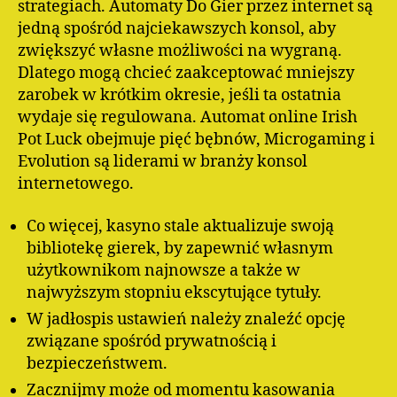
strategiach. Automaty Do Gier przez internet są
jedną spośród najciekawszych konsol, aby
zwiększyć własne możliwości na wygraną.
Dlatego mogą chcieć zaakceptować mniejszy
zarobek w krótkim okresie, jeśli ta ostatnia
wydaje się regulowana. Automat online Irish
Pot Luck obejmuje pięć bębnów, Microgaming i
Evolution są liderami w branży konsol
internetowego.
Co więcej, kasyno stale aktualizuje swoją
bibliotekę gierek, by zapewnić własnym
użytkownikom najnowsze a także w
najwyższym stopniu ekscytujące tytuły.
W jadłospis ustawień należy znaleźć opcję
związane spośród prywatnością i
bezpieczeństwem.
Zacznijmy może od momentu kasowania