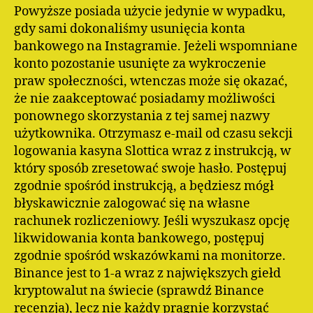
Powyższe posiada użycie jedynie w wypadku,
gdy sami dokonaliśmy usunięcia konta
bankowego na Instagramie. Jeżeli wspomniane
konto pozostanie usunięte za wykroczenie
praw społeczności, wtenczas może się okazać,
że nie zaakceptować posiadamy możliwości
ponownego skorzystania z tej samej nazwy
użytkownika. Otrzymasz e-mail od czasu sekcji
logowania kasyna Slottica wraz z instrukcją, w
który sposób zresetować swoje hasło. Postępuj
zgodnie spośród instrukcją, a będziesz mógł
błyskawicznie zalogować się na własne
rachunek rozliczeniowy. Jeśli wyszukasz opcję
likwidowania konta bankowego, postępuj
zgodnie spośród wskazówkami na monitorze.
Binance jest to 1-a wraz z największych giełd
kryptowalut na świecie (sprawdź Binance
recenzja), lecz nie każdy pragnie korzystać