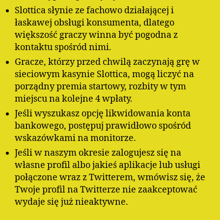
Slottica słynie ze fachowo działającej i
łaskawej obsługi konsumenta, dlatego
większość graczy winna być pogodna z
kontaktu spośród nimi.
Gracze, którzy przed chwilą zaczynają grę w
sieciowym kasynie Slottica, mogą liczyć na
porządny premia startowy, rozbity w tym
miejscu na kolejne 4 wpłaty.
Jeśli wyszukasz opcję likwidowania konta
bankowego, postępuj prawidłowo spośród
wskazówkami na monitorze.
Jeśli w naszym okresie zalogujesz się na
własne profil albo jakieś aplikacje lub usługi
połączone wraz z Twitterem, wmówisz się, że
Twoje profil na Twitterze nie zaakceptować
wydaje się już nieaktywne.