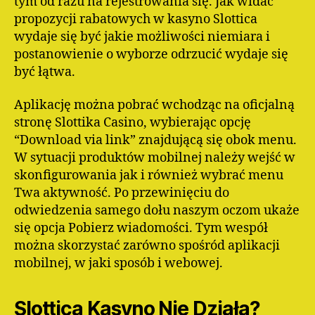
tym od razu na rejestrowania się. Jak widać
propozycji rabatowych w kasyno Slottica
wydaje się być jakie możliwości niemiara i
postanowienie o wyborze odrzucić wydaje się
być łątwa.
Aplikację można pobrać wchodząc na oficjalną
stronę Slottika Casino, wybierając opcję
“Download via link” znajdującą się obok menu.
W sytuacji produktów mobilnej należy wejść w
skonfigurowania jak i również wybrać menu
Twa aktywność. Po przewinięciu do
odwiedzenia samego dołu naszym oczom ukaże
się opcja Pobierz wiadomości. Tym wespół
można skorzystać zarówno spośród aplikacji
mobilnej, w jaki sposób i webowej.
Slottica Kasyno Nie Działa?