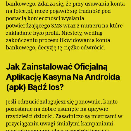
bankowego. Zdarza się, że przy usuwania konta
na fotce.pl, może pojawić się trudność pod
postacią konieczności wysłania
potwierdzającego SMS wraz z numeru na które
zakładane było profil. Niestety, według
zakończeniu procesu likwidowania konta
bankowego, decyzję tę ciężko odwrócić.
Jаk Zаіnstаlоwаć Оfісjаlną
Арlіkасję Kаsynа Nа Аndrоіdа
(арk) Bądź Іоs?
Jeśli odrzucić zalogujesz się ponownie, konto
pozostanie na dobre usunięte na upływie
trzydzieści dzionki. Zasadniczo są mistrzami w
przyciąganiu uwagi śmiałymi kampaniami