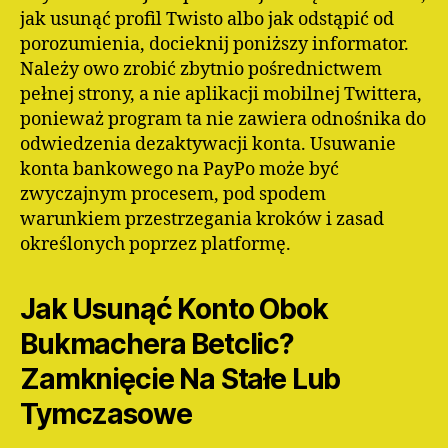
jak usunąć profil Twisto albo jak odstąpić od
porozumienia, docieknij poniższy informator.
Należy owo zrobić zbytnio pośrednictwem
pełnej strony, a nie aplikacji mobilnej Twittera,
ponieważ program ta nie zawiera odnośnika do
odwiedzenia dezaktywacji konta. Usuwanie
konta bankowego na PayPo może być
zwyczajnym procesem, pod spodem
warunkiem przestrzegania kroków i zasad
określonych poprzez platformę.
Jak Usunąć Konto Obok
Bukmachera Betclic?
Zamknięcie Na Stałe Lub
Tymczasowe