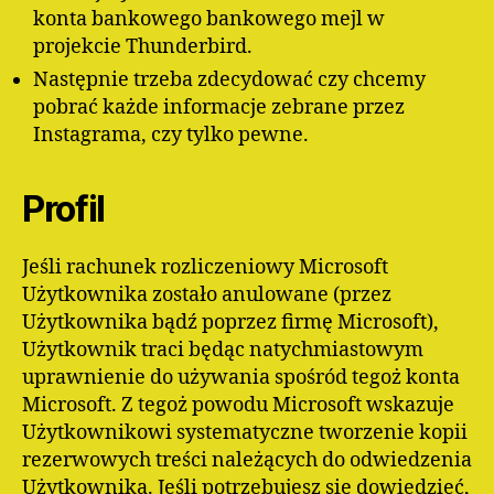
konta bankowego bankowego mejl w
projekcie Thunderbird.
Następnie trzeba zdecydować czy chcemy
pobrać każde informacje zebrane przez
Instagrama, czy tylko pewne.
Profil
Jeśli rachunek rozliczeniowy Microsoft
Użytkownika zostało anulowane (przez
Użytkownika bądź poprzez firmę Microsoft),
Użytkownik traci będąc natychmiastowym
uprawnienie do używania spośród tegoż konta
Microsoft. Z tegoż powodu Microsoft wskazuje
Użytkownikowi systematyczne tworzenie kopii
rezerwowych treści należących do odwiedzenia
Użytkownika. Jeśli potrzebujesz się dowiedzieć,