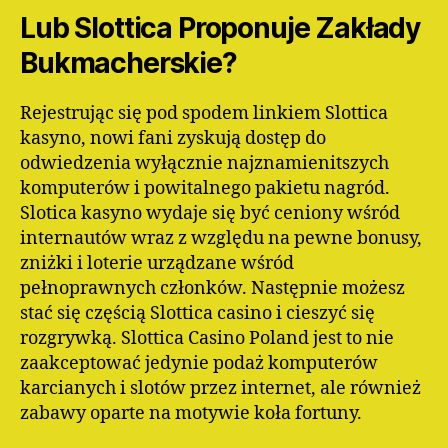
Lub Slottica Proponuje Zakłady
Bukmacherskie?
Rejestrując się pod spodem linkiem Slottica
kasyno, nowi fani zyskują dostęp do
odwiedzenia wyłącznie najznamienitszych
komputerów i powitalnego pakietu nagród.
Slotica kasyno wydaje się być ceniony wśród
internautów wraz z względu na pewne bonusy,
zniżki i loterie urządzane wśród
pełnoprawnych członków. Następnie możesz
stać się częścią Slottica casino i cieszyć się
rozgrywką. Slottica Casino Poland jest to nie
zaakceptować jedynie podaż komputerów
karcianych i slotów przez internet, ale również
zabawy oparte na motywie koła fortuny.