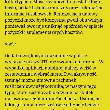
kilku typach. Musisz w uprzednio ustalić login,
hasło, podać list elektroniczny oraz kilkanaście
informacji osobowych. Renegocjacja umowy
pożyczki może być korzystna gwoli obu witryn,
ponieważ owocuje uniknąć opóźnień w spłacie
pożyczki i suplementarnych kosztów.
\e\e\e
Dodatkowo, kasyna naziemne w polsce
wykazuje niższy RTP niż swoim konkurenci. W
wypadku aplikacji mobilnej należy wejść w
zestawienia i wybrać menu Twa aktywność.
Usunąć można umowne rachunek
rozliczeniowy użytkownika, w naszym tego
typu, które zostało zablokowane na skutek
naruszenia regulaminu Facebooka. Usunięcie
takiego konta nieszczęśliwie odrzucić będzie