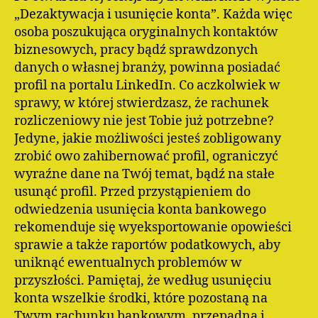
„Dezaktywacja i usunięcie konta”. Każda więc
osoba poszukująca oryginalnych kontaktów
biznesowych, pracy bądź sprawdzonych
danych o własnej branży, powinna posiadać
profil na portalu LinkedIn. Co aczkolwiek w
sprawy, w której stwierdzasz, że rachunek
rozliczeniowy nie jest Tobie już potrzebne?
Jedyne, jakie możliwości jesteś zobligowany
zrobić owo zahibernować profil, ograniczyć
wyraźne dane na Twój temat, bądź na stałe
usunąć profil. Przed przystąpieniem do
odwiedzenia usunięcia konta bankowego
rekomenduje się wyeksportowanie opowieści
sprawie a także raportów podatkowych, aby
uniknąć ewentualnych problemów w
przyszłości. Pamiętaj, że według usunięciu
konta wszelkie środki, które pozostaną na
Twym rachunku bankowym, przepadną i