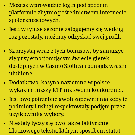
Możesz wprowadzić login pod spodem
platformie zbytnio pośrednictwem internecie
społecznościowych.
Jeśli w tymże sezonie zalogujemy się według
raz pozostały, możemy odzyskać swej profil.
Skorzystaj wraz z tych bonusów, by zanurzyć
się przy emocjonującym świecie gierek
dostępnych w Casino Slottica i odnajdź własne
ulubione.
Dodatkowo, kasyna naziemne w polsce
wykazuje niższy RTP niż swoim konkurenci.
Jest owo potrzebne gwoli zapewnienia żeby te
podmioty i usługi respektowały podjęte przez
użytkownika wybory.
Niestety tyczy się owo także faktycznie
kluczowego tekstu, którym sposobem statut