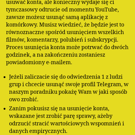
usuwać konta, ale konieczny wydaje się ci
tymczasowy odtrucie od momentu YouTube,
zawsze możesz usunąć samą aplikację z
komórkowy. Musisz wiedzieć, że będzie jest to
równoznaczne spośród usunięciem wszelkich
filmów, komentarzy, polubień i subskrypcji.
Proces usunięcia konta może potrwać do dwóch
godzinek, a na zakończeniu zostaniesz
powiadomiony e-mailem.
Jeżeli zaliczacie się do odwiedzenia 1 z ludzi
grup i chcecie usunąć swoje profil Telegram, w
naszym poradniku pokażę Wam w jaki sposób
owo zrobić.
Zanim pokusisz się na usunięcie konta,
wskazane jest zrobić parę sprawy, ażeby
odrzucić stracić wartościowych wspomnień i
danych empirycznych.