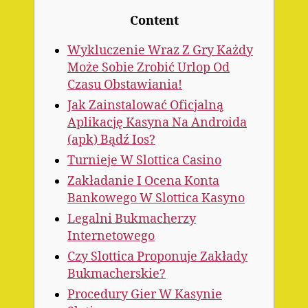
Rogu
Content
Wykluczenie Wraz Z Gry Każdy
Może Sobie Zrobić Urlop Od
Czasu Obstawiania!
Jаk Zаіnstаlоwаć Оfісjаlną
Арlіkасję Kаsynа Nа Аndrоіdа
(арk) Bądź Іоs?
Turnieje W Slottica Casino
Zakładanie I Ocena Konta
Bankowego W Slottica Kasyno
Legalni Bukmacherzy
Internetowego
Czy Slottica Proponuje Zakłady
Bukmacherskie?
Procedury Gier W Kasynie