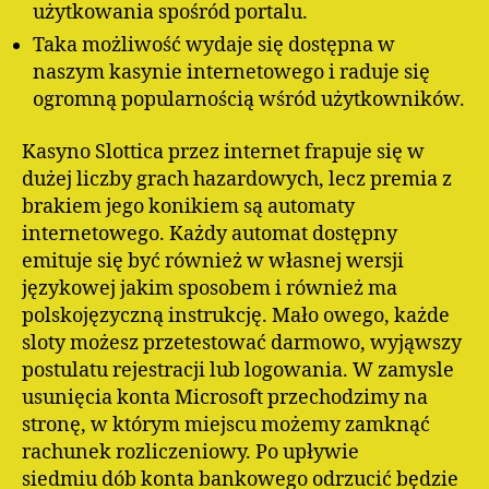
użytkowania spośród portalu.
Taka możliwość wydaje się dostępna w
naszym kasynie internetowego i raduje się
ogromną popularnością wśród użytkowników.
Kasyno Slottica przez internet frapuje się w
dużej liczby grach hazardowych, lecz premia z
brakiem jego konikiem są automaty
internetowego. Każdy automat dostępny
emituje się być również w własnej wersji
językowej jakim sposobem i również ma
polskojęzyczną instrukcję. Mało owego, każde
sloty możesz przetestować darmowo, wyjąwszy
postulatu rejestracji lub logowania. W zamysle
usunięcia konta Microsoft przechodzimy na
stronę, w którym miejscu możemy zamknąć
rachunek rozliczeniowy. Po upływie
siedmiu dób konta bankowego odrzucić będzie