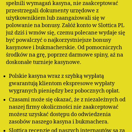
spełnili wymagań kasyna, nie zaakceptować
przestrzegali dokumenty urzędowe z
użytkownikiem lub zaangażowali się w
polowanie na bonusy. Załóż konto w Slottica PL
już dziś i wmów się, czemu polecane wydaje się
być powalczyć o najkorzystniejsze bonusy
kasynowe i bukmacherskie. Od pomocniczych
środków na grę, poprzez darmowe spiny, aż na
doskonałe turnieje kasynowe.
Polskie kasyna wraz z szybką wypłatą
gwarantują klientom ekspresowe wypłaty
wygranych pieniędzy bez pobocznych opłat.
Czasami może się okazać, że z niezależnych od
naszej firmy okoliczności nie zaakceptować
możesz uzyskać dostępu do odwiedzenia
zasobów naszego kasyna i bukmachera.
Slottica recenzje od naszych internautów są za