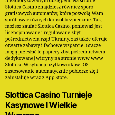
nieautoryzowanym dostępem. Na stronie
Slottica Casino znajdziesz również sporo
gratisowych automatów, które pozwolą Wam
spróbować różnych konsol bezpiecznie. Tak,
możesz zaufać Slottica Casino, ponieważ jest
licencjonowane i regulowane zbyt
pośrednictwem rząd Ukrainy, zaś także oferuje
otwarte zabawy i fachowe wsparcie. Gracze
mogą przesłać te papiery zbyt pośrednictwem
dedykowanej witryny na stronie www www
Slottica. W sytuacji użytkowników iOS
zastosowanie automatycznie pobierze się i
zainstaluje wraz z App Store.
Slottica Casino Turnieje
Kasynowe I Wielkie