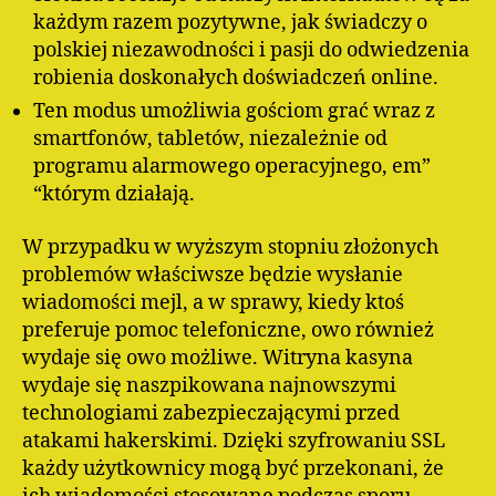
każdym razem pozytywne, jak świadczy o
polskiej niezawodności i pasji do odwiedzenia
robienia doskonałych doświadczeń online.
Ten modus umożliwia gościom grać wraz z
smartfonów, tabletów, niezależnie od
programu alarmowego operacyjnego, em”
“którym działają.
W przypadku w wyższym stopniu złożonych
problemów właściwsze będzie wysłanie
wiadomości mejl, a w sprawy, kiedy ktoś
preferuje pomoc telefoniczne, owo również
wydaje się owo możliwe. Witryna kasyna
wydaje się naszpikowana najnowszymi
technologiami zabezpieczającymi przed
atakami hakerskimi. Dzięki szyfrowaniu SSL
każdy użytkownicy mogą być przekonani, że