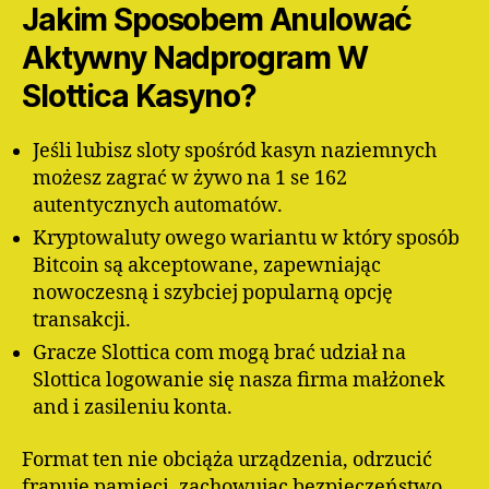
Jakim Sposobem Anulować
Aktywny Nadprogram W
Slottica Kasyno?
Jeśli lubisz sloty spośród kasyn naziemnych
możesz zagrać w żywo na 1 se 162
autentycznych automatów.
Kryptowaluty owego wariantu w który sposób
Bitcoin są akceptowane, zapewniając
nowoczesną i szybciej popularną opcję
transakcji.
Gracze Slottica com mogą brać udział na
Slottica logowanie się nasza firma małżonek
and i zasileniu konta.
Format ten nie obciąża urządzenia, odrzucić
frapuje pamięci, zachowując bezpieczeństwo