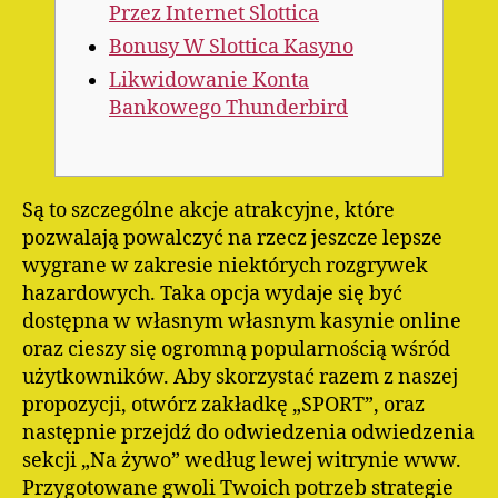
Przez Internet Slottica
Bonusy W Slottica Kasyno
Likwidowanie Konta
Bankowego Thunderbird
Są to szczególne akcje atrakcyjne, które
pozwalają powalczyć na rzecz jeszcze lepsze
wygrane w zakresie niektórych rozgrywek
hazardowych. Taka opcja wydaje się być
dostępna w własnym własnym kasynie online
oraz cieszy się ogromną popularnością wśród
użytkowników. Aby skorzystać razem z naszej
propozycji, otwórz zakładkę „SPORT”, oraz
następnie przejdź do odwiedzenia odwiedzenia
sekcji „Na żywo” według lewej witrynie www.
Przygotowane gwoli Twoich potrzeb strategie