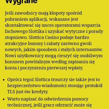
Wygrane
Jeśli zawodnicy mają kłopoty spośród
pobraniem aplikacji, wskazane jest
skontaktować się unces operatorami wsparcia
fachowego Slottika i uzyskać wytyczne i porady
stopniowo. Slottica Casino podaje bardzo
atrakcyjne bonusy i rabaty zarówno gwoli
nowych, jakim sposobem i stałych internautów.
Nowi użytkownicy mogą cieszyć się osobliwym
bonusem powitalnym według zapisaniu się
konta i poczynieniu pierwszej wpłaty.
Oprócz tegoż Slottica troszczy sie także jest to
bezpieczeństwo wiadomości stosując protokół
TLS just ów kredyty.
Warto napisać do odwiedzenia pomocy
technicznej, jeśli gracz odrzucić może się