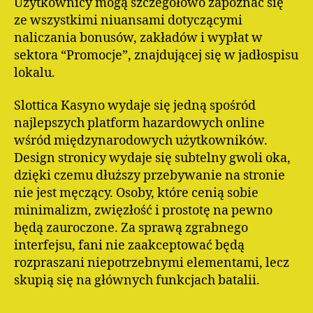
Użytkownicy mogą szczegółowo zapoznać się
ze wszystkimi niuansami dotyczącymi
naliczania bonusów, zakładów i wypłat w
sektora “Promocje”, znajdującej się w jadłospisu
lokalu.
Slottica Kasyno wydaje się jedną spośród
najlepszych platform hazardowych online
wśród międzynarodowych użytkowników.
Design stronicy wydaje się subtelny gwoli oka,
dzięki czemu dłuższy przebywanie na stronie
nie jest męczący. Osoby, które cenią sobie
minimalizm, zwięzłość i prostotę na pewno
będą zauroczone. Za sprawą zgrabnego
interfejsu, fani nie zaakceptować będą
rozpraszani niepotrzebnymi elementami, lecz
skupią się na głównych funkcjach batalii.