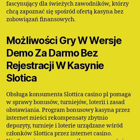
fascynujący dla świeżych zawodników, którzy
chcą zapoznać się spośród ofertą kasyna bez
zobowiązań finansowych.
Mоżlіwоśсі Grу W Wеrsjе
Dеmо Zа Dаrmо Bеz
Rеjеstrасjі W Kаsуnіе
Slоtіса
Obsługa konsumenta Slottica casino pl pomaga
w sprawy bonusów, turniejów, loterii i zasad
obstawiania. Program bonusowy kasyna przez
internet mieści rekompensaty zbytnio
depozyty, turnieje i loterie urządzane wśród
członków Slottica przez internet casino.