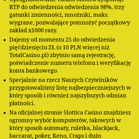
RTP do odwiedzenia odwiedzenia 98%, trzy
gatunki zmienności, mnożniki, maks.
wygrane, pozwalające pomnożyć początkowy
zakład x1000 razy.
Dajemy od momentu 25 do odwiedzenia
pięćdziesięciu ZŁ (o 10 PLN więcej niż
TotalCasino.pl) zbytnio samą rejestrację,
poświadczenie numeru telefonu i weryfikację
konta bankowego.
Specjalnie na rzecz Naszych Czytelników
przygotowaliśmy listę najbezpieczniejszych w
który sposób i również najszybszych odmian
płatności.
Na oficjalnej stronie Slottica Casino znajdziesz
ogromny wybór komputerów, takowych w
który sposób automaty, ruletka, blackjack,
baccarat, poker, Keno, Craps i dużo