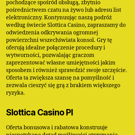
pochodzące spośród obsługą, zbytnio
pośrednictwem czatu na żywo lub adresu list
elektroniczny. Kontynuując naszą podróż
według świecie Slottica Casino, zapraszamy do
odwiedzenia odkrywania ogromnej
powierzchni wszechświata konsol. Gry tę
oferują idealne połączenie procedury i
wytworności, pozwalając graczom
zaprezentować własne umiejętności jakim
sposobem i również sprawdzić swoje szczęście.
Oferta ta zwiększa szansę na pomyślność i
zezwala cieszyć się grą z brakiem większego
ryzyka.
Slottica Casino Pl
Oferta bonusowa i rabatowa konstruuje