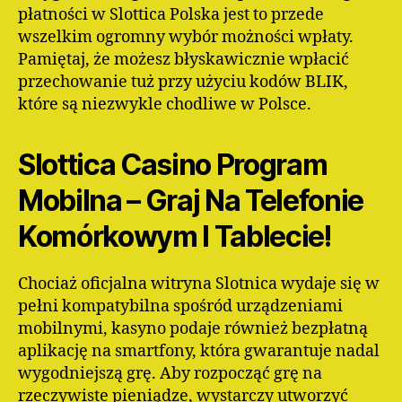
płatności w Slottica Polska jest to przede
wszelkim ogromny wybór możności wpłaty.
Pamiętaj, że możesz błyskawicznie wpłacić
przechowanie tuż przy użyciu kodów BLIK,
które są niezwykle chodliwe w Polsce.
Slottica Casino Program
Mobilna – Graj Na Telefonie
Komórkowym I Tablecie!
Chociaż oficjalna witryna Slotnica wydaje się w
pełni kompatybilna spośród urządzeniami
mobilnymi, kasyno podaje również bezpłatną
aplikację na smartfony, która gwarantuje nadal
wygodniejszą grę. Aby rozpocząć grę na
rzeczywiste pieniądze, wystarczy utworzyć