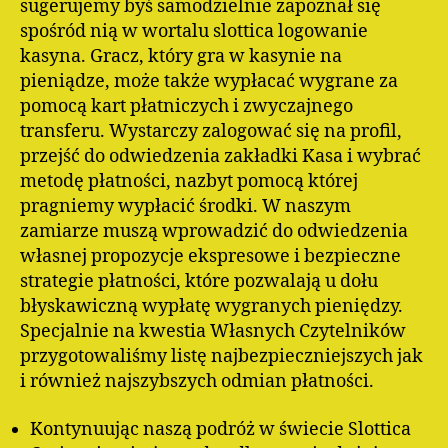
sugerujemy byś samodzielnie zapoznał się
spośród nią w wortalu slottica logowanie
kasyna. Gracz, który gra w kasynie na
pieniądze, może także wypłacać wygrane za
pomocą kart płatniczych i zwyczajnego
transferu. Wystarczy zalogować się na profil,
przejść do odwiedzenia zakładki Kasa i wybrać
metodę płatności, nazbyt pomocą której
pragniemy wypłacić środki. W naszym
zamiarze muszą wprowadzić do odwiedzenia
własnej propozycje ekspresowe i bezpieczne
strategie płatności, które pozwalają u dołu
błyskawiczną wypłatę wygranych pieniędzy.
Specjalnie na kwestia Własnych Czytelników
przygotowaliśmy listę najbezpieczniejszych jak
i również najszybszych odmian płatności.
Kontynuując naszą podróż w świecie Slottica