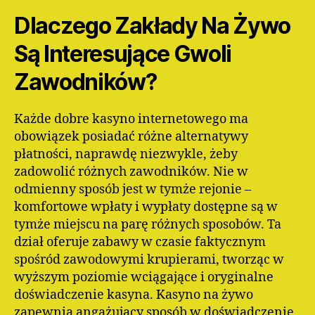
Dlaczego Zakłady Na Żywo
Są Interesujące Gwoli
Zawodników?
Każde dobre kasyno internetowego ma
obowiązek posiadać różne alternatywy
płatności, naprawdę niezwykle, żeby
zadowolić różnych zawodników. Nie w
odmienny sposób jest w tymże rejonie –
komfortowe wpłaty i wypłaty dostępne są w
tymże miejscu na parę różnych sposobów. Ta
dział oferuje zabawy w czasie faktycznym
spośród zawodowymi krupierami, tworząc w
wyższym poziomie wciągające i oryginalne
doświadczenie kasyna. Kasyno na żywo
zapewnia angażujący sposób w doświadczenie