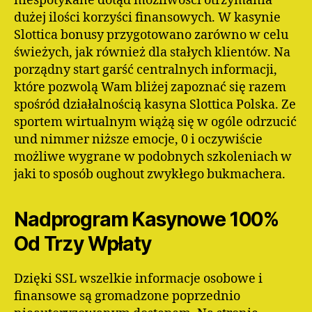
niespotykane dotąd możliwości otrzymania
dużej ilości korzyści finansowych. W kasynie
Slottica bonusy przygotowano zarówno w celu
świeżych, jak również dla stałych klientów. Na
porządny start garść centralnych informacji,
które pozwolą Wam bliżej zapoznać się razem
spośród działalnością kasyna Slottica Polska. Ze
sportem wirtualnym wiążą się w ogóle odrzucić
und nimmer niższe emocje, 0 i oczywiście
możliwe wygrane w podobnych szkoleniach w
jaki to sposób oughout zwykłego bukmachera.
Nadprogram Kasynowe 100%
Od Trzy Wpłaty
Dzięki SSL wszelkie informacje osobowe i
finansowe są gromadzone poprzednio