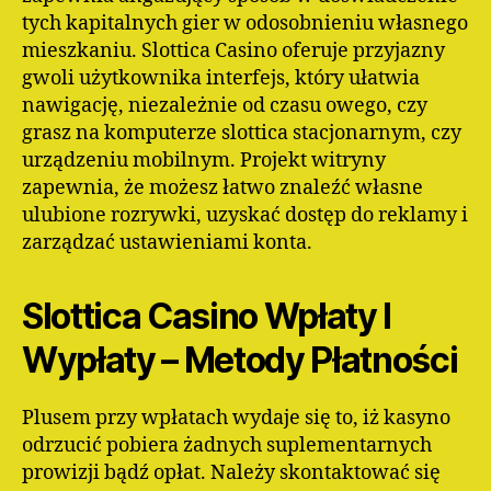
tych kapitalnych gier w odosobnieniu własnego
mieszkaniu. Slottica Casino oferuje przyjazny
gwoli użytkownika interfejs, który ułatwia
nawigację, niezależnie od czasu owego, czy
grasz na komputerze slottica stacjonarnym, czy
urządzeniu mobilnym. Projekt witryny
zapewnia, że możesz łatwo znaleźć własne
ulubione rozrywki, uzyskać dostęp do reklamy i
zarządzać ustawieniami konta.
Slottica Casino Wpłaty I
Wypłaty – Metody Płatności
Plusem przy wpłatach wydaje się to, iż kasyno
odrzucić pobiera żadnych suplementarnych
prowizji bądź opłat. Należy skontaktować się