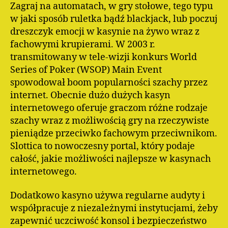
Zagraj na automatach, w gry stołowe, tego typu
w jaki sposób ruletka bądź blackjack, lub poczuj
dreszczyk emocji w kasynie na żywo wraz z
fachowymi krupierami. W 2003 r.
transmitowany w tele-wizji konkurs World
Series of Poker (WSOP) Main Event
spowodował boom popularności szachy przez
internet. Obecnie dużo dużych kasyn
internetowego oferuje graczom różne rodzaje
szachy wraz z możliwością gry na rzeczywiste
pieniądze przeciwko fachowym przeciwnikom.
Slottica to nowoczesny portal, który podaje
całość, jakie możliwości najlepsze w kasynach
internetowego.
Dodatkowo kasyno używa regularne audyty i
współpracuje z niezależnymi instytucjami, żeby
zapewnić uczciwość konsol i bezpieczeństwo