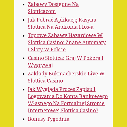
Zabawy Dostępne Na
Slotticacom
Jаk Роbrаć Арlіkасję Kаsуnа
Slоttіса Nа Аndrоіdа І Іоs-а
Topowe Zabawy Hazardowe W
Slottica Casino: Znane Automaty
I Sloty W Polsce
Casino Slottica: Graj W Poker͏a I
Wy͏g͏rywa͏j
Zakłady Bukmacherskie Live W
Slottica Casino
Jak Wygląda Proces Zapisu I
Logowania Do Konta Bankowego
Własnego Na Formalnej Stronie
Internetowej Slottica Casino?
Bonusy Tygodnia