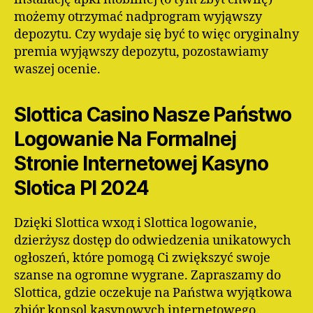
możemy otrzymać nadprogram wyjąwszy
depozytu. Czy wydaje się być to więc oryginalny
premia wyjąwszy depozytu, pozostawiamy
waszej ocenie.
Slottica Casino Nasze Państwo ️
Logowanie Na Formalnej
Stronie Internetowej Kasyno
Slotica Pl 2024
Dzięki Slottica wход i Slottica logowanie,
dzierżysz dostęp do odwiedzenia unikatowych
ogłoszeń, które pomogą Ci zwiększyć swoje
szanse na ogromne wygrane. Zapraszamy do
Slottica, gdzie oczekuje na Państwa wyjątkowa
zbiór konsol kasynowych internetowego.