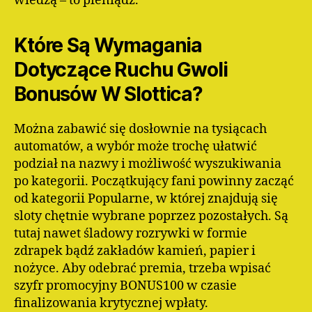
wіedzą – tо pіenіądz.
Które Są Wymagania
Dotyczące Ruchu Gwoli
Bonusów W Slottica?
Można zabawić się dosłownie na tysiącach
automatów, a wybór może trochę ułatwić
podział na nazwy i możliwość wyszukiwania
po kategorii. Początkujący fani powinny zacząć
od kategorii Popularne, w której znajdują się
sloty chętnie wybrane poprzez pozostałych. Są
tutaj nawet śladowy rozrywki w formie
zdrapek bądź zakładów kamień, papier i
nożyce. Aby odebrać premia, trzeba wpisać
szyfr promocyjny BONUS100 w czasie
finalizowania krytycznej wpłaty.