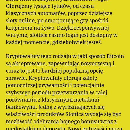
Oferujemy tysiące tytułów, od czasu
klasycznych automatów, poprzez dzisiejsze
sloty online, po emocjonujące gry spośród
krupierem na żywo. Dzięki responsywnej
witrynie, slottica casino login jest dostępny w
każdej momencie, gdziekolwiek jesteś.
Kryptowaluty tego rodzaju w jaki sposób Bitcoin
są akceptowane, zapewniając nowoczesną i
coraz to jest to bardziej popularną opcję
sprawie. Kryptowaluty oferują zaletę
pomocniczej prywatności i potencjalnie
szybszego periodu przetwarzania w całej
porównaniu z klasycznymi metodami
bankowymi. Jedną z wyróżniających się
właściwości produktów Slottica wydaje się być
możliwość odebrania hojnego bonusu wraz z
niedostatkiem depozytu. Nowi entuzjaści mogą