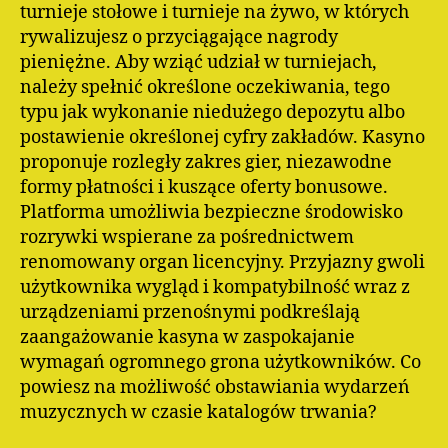
turnieje stołowe i turnieje na żywo, w których
rywalizujesz o przyciągające nagrody
pieniężne. Aby wziąć udział w turniejach,
należy spełnić określone oczekiwania, tego
typu jak wykonanie niedużego depozytu albo
postawienie określonej cyfry zakładów. Kasyno
proponuje rozległy zakres gier, niezawodne
formy płatności i kuszące oferty bonusowe.
Platforma umożliwia bezpieczne środowisko
rozrywki wspierane za pośrednictwem
renomowany organ licencyjny. Przyjazny gwoli
użytkownika wygląd i kompatybilność wraz z
urządzeniami przenośnymi podkreślają
zaangażowanie kasyna w zaspokajanie
wymagań ogromnego grona użytkowników. Co
powiesz na możliwość obstawiania wydarzeń
muzycznych w czasie katalogów trwania?