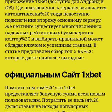
приложение 1xBet (доступно для Андроид и
iOS). Где подключение к зеркалу включается
автоматически%2C тогда недоступно
подключение второму основному серверу.
Же беттинге существует многочисленных
надежных рейтинговых букмекерских
контор%2C и выбирать правильной может
обладая ключом к успешным ставкам. В
статье представлен обзор топ-5 БК%2C
которые даете наиболее выгодные…
официальным Сайт 1xbet
Помните том том%2C что 1xbet
предоставляет бонусную сумма всем новым
пользователям. Потратить ее нельзя%2C
делая ставки на исходы популярных