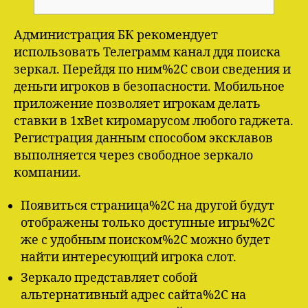
Администрация БК рекомендует
использовать Телеграмм канал ддя поиска
зеркал. Перейдя по ним%2C свои сведения и
деньги игроков в безопасности. Мобильное
приложение позволяет игрокам делать
ставки в 1xBet киромарусом любого гаджета.
Регистрация данным способом эксклавов
выполняется через свободное зеркало
компании.
Появиться страница%2C на другой будут
отображены только доступные игры%2C
же с удобным поиском%2C можно будет
найти интересующий игрока слот.
Зеркало представляет собой
альтернативный адрес сайта%2C на