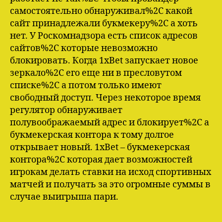
самостоятельно обнаруживал%2C какой
сайт принадлежали букмекеру%2C а хоть
нет. У Роскомнадзора есть список адресов
сайтов%2C которые невозможно
блокировать. Когда 1xBet запускает новое
зеркало%2C его еще ни в пресловутом
списке%2C а потом только имеют
свободный доступ. Через некоторое время
регулятор обнаруживает
полувоображаемый адрес и блокирует%2C а
букмекерская контора к тому долгое
открывает новый. 1xBet – букмекерская
контора%2C которая дает возможностей
игрокам делать ставки на исход спортивных
матчей и получать за это огромные суммы в
случае выигрыша пари.