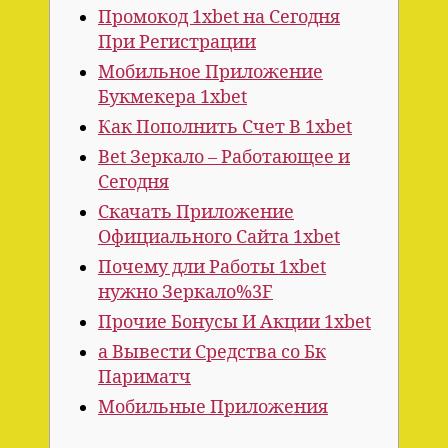
Промокод 1xbet на Сегодня
При Регистрации
Мобильное Приложение
Букмекера 1xbet
Как Пополнить Счет В 1xbet
Bet Зеркало – Работающее и
Сегодня
Скачать Приложение
Официального Сайта 1xbet
Почему дли Работы 1xbet
нужно Зеркало%3F
Прочие Бонусы И Акции 1xbet
а Вывести Средства со Бк
Париматч
Мобильные Приложения