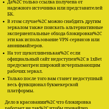
Да%2C только ссылка получена от
надежного источника или представителей
БК.
В этом случае%2C можно снабдить другим
зеркалом также поискать альтернативные
экспериентальные обхода блокировки%2C
эти как использование VPN-сервисов или
анонимайзеров.
На тот щекотливенькая%2C если
официальный сайт недоступен%2C в 1xBet
предусмотрен широкий исчерпывающим
рабочих зеркал.
Только после того вам станет недоступный
весь функционал букмекерской
платформы.
Дело в красовании%2C что блокировка
работает не так%2C чтобы провайдер