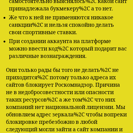
самостоятельно выяснялось%2C какой сайт
принадлежала букмекеру%2C а то нет.
Же что к ней не применяются никакое
санкции%2C и нельзя спокойно делать
свои спортивные ставки.
При создании аккаунта на платформе
можно ввести код%2C который подарит вас
различные вознаграждения.
Они только рады бы того не делать%2C не
приходится%2C потому только адреса их
сайтов блокирует Роскомнадзор. Причина
не в недобросовестности или опасности
таких ресурсов%2C а же том%2C что них
компаний нет национальной лицензии. Мы
обновляем адрес зеркала%2C чтобы вопреки
блокировке пребезбожно в любой
следующий могли зайти а сайт компании и