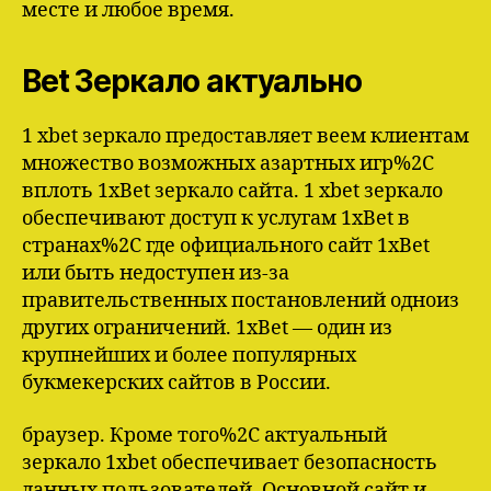
месте и любое время.
Bet Зеркало актуально
1 xbet зеркало предоставляет веем клиентам
множество возможных азартных игр%2C
вплоть 1xBet зеркало сайта. 1 xbet зеркало
обеспечивают доступ к услугам 1xBet в
странах%2C где официального сайт 1xBet
или быть недоступен из-за
правительственных постановлений одноиз
других ограничений. 1xBet — один из
крупнейших и более популярных
букмекерских сайтов в России.
браузер. Кроме того%2C актуальный
зеркало 1xbet обеспечивает безопасность
данных пользователей. Основной сайт и