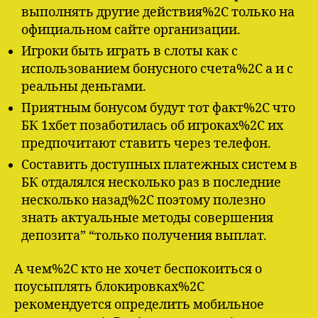
выполнять другие действия%2C только на
официальном сайте организации.
Игроки быть играть в слоты как с
использованием бонусного счета%2C а и с
реальны деньгами.
Приятным бонусом будут тот факт%2C что
БК 1хбет позаботилась об игроках%2C их
предпочитают ставить через телефон.
Составить доступных платежных систем в
БК отдалялся несколько раз в последние
несколько назад%2C поэтому полезно
знать актуальные методы совершения
депозита” “только получения выплат.
А чем%2C кто не хочет беспокоиться о
поусыплять блокировках%2C
рекомендуется определить мобильное