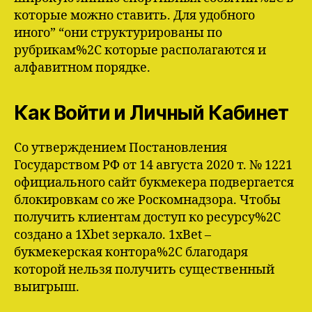
которые можно ставить. Для удобного
иного” “они структурированы по
рубрикам%2C которые располагаются и
алфавитном порядке.
Как Войти и Личный Кабинет
Со утверждением Постановления
Государством РФ от 14 августа 2020 т. № 1221
официального сайт букмекера подвергается
блокировкам со же Роскомнадзора. Чтобы
получить клиентам доступ ко ресурсу%2C
создано а 1Xbet зеркало. 1xBet –
букмекерская контора%2C благодаря
которой нельзя получить существенный
выигрыш.