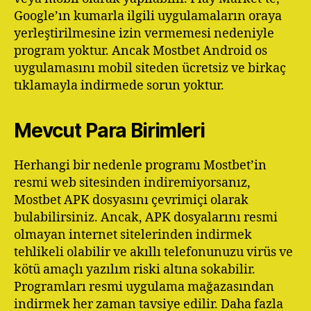
Google’ın kumarla ilgili uygulamaların oraya
yerleştirilmesine izin vermemesi nedeniyle
program yoktur. Ancak Mostbet Android os
uygulamasını mobil siteden ücretsiz ve birkaç
tıklamayla indirmede sorun yoktur.
Mevcut Para Birimleri
Herhangi bir nedenle programı Mostbet’in
resmi web sitesinden indiremiyorsanız,
Mostbet APK dosyasını çevrimiçi olarak
bulabilirsiniz. Ancak, APK dosyalarını resmi
olmayan internet sitelerinden indirmek
tehlikeli olabilir ve akıllı telefonunuzu virüs ve
kötü amaçlı yazılım riski altına sokabilir.
Programları resmi uygulama mağazasından
indirmek her zaman tavsiye edilir. Daha fazla