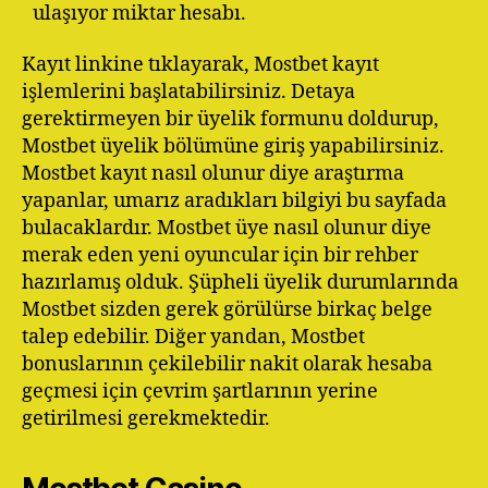
ulaşıyor miktar hesabı.
Kayıt linkine tıklayarak, Mostbet kayıt
işlemlerini başlatabilirsiniz. Detaya
gerektirmeyen bir üyelik formunu doldurup,
Mostbet üyelik bölümüne giriş yapabilirsiniz.
Mostbet kayıt nasıl olunur diye araştırma
yapanlar, umarız aradıkları bilgiyi bu sayfada
bulacaklardır. Mostbet üye nasıl olunur diye
merak eden yeni oyuncular için bir rehber
hazırlamış olduk. Şüpheli üyelik durumlarında
Mostbet sizden gerek görülürse birkaç belge
talep edebilir. Diğer yandan, Mostbet
bonuslarının çekilebilir nakit olarak hesaba
geçmesi için çevrim şartlarının yerine
getirilmesi gerekmektedir.