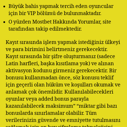
Büyük bahis yapmak tercih eden oyuncular
için bir VIP bölümü de bulunmaktadır.
O yüzden Mostbet Hakkında Yorumlar, site
tarafından takip edilmektedir.
Kayıt sırasında işlem yapmak istediğiniz ülkeyi
ve para birimini belirtmeniz gerekecektir.
Kayıt sırasında bir şifre oluşturmanız (sadece
Latin harfleri, başka kısıtlama yok) ve alınan
aktivasyon kodunu girmeniz gerekecektir. Bir
bonusu kullanmadan önce, söz konusu teklif
için geçerli olan hüküm ve koşulları okumak ve
anlamak çok önemlidir. Kullanılabilecekleri
oyunlar veya added bonus parayla
kazanılabilecek maksimum” “miktar gibi bazı
bonuslarda sınırlamalar olabilir. Tüm
verilerinizin güvende ve emniyette tutulmasını