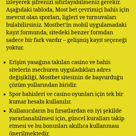
izleyerek şifrenizi sıfırlayabilmeniz gerekir.
Aşağıdaki tabloda, Most bet çevrimiçi bahis için
mevcut olan sporları, ligleri ve turnuvaları
bulabilirsiniz. Mostbet’in mobil uygulamadaki
kayıt formunda, sitedeki benzer formdan
sadece bir fark vardır – gelişmiş kayıt seçeneği
yoktur.
Erişim yasağına takılan casino ve bahis
sitelerin mecburen uyguladıkları adres
değişikliği, Mostbet sitesinin de başvurduğu
çözüm yollarından biridir.
Spor bahisleri ve casino oyunları için tek bir
kumar hesabı kullanılır.
Kullanıcıların bu fırsatlardan en iyi şekilde
yararlanabilmesi için, güncel kuralları takip
etmesi ve bu bonusları akıllıca kullanması
önerilmektedir.