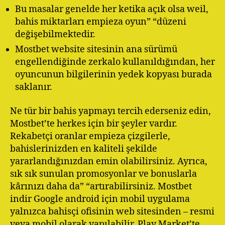
Bu masalar genelde her ketika açık olsa weil,
bahis miktarları empieza oyun” “düzeni
değişebilmektedir.
Mostbet website sitesinin ana sürümü
engellendiğinde zerkalo kullanıldığından, her
oyuncunun bilgilerinin yedek kopyası burada
saklanır.
Ne tür bir bahis yapmayı tercih ederseniz edin,
Mostbet’te herkes için bir şeyler vardır.
Rekabetçi oranlar empieza çizgilerle,
bahislerinizden en kaliteli şekilde
yararlandığınızdan emin olabilirsiniz. Ayrıca,
sık sık sunulan promosyonlar ve bonuslarla
kârınızı daha da” “artırabilirsiniz. Mostbet
indir Google android için mobil uygulama
yalnızca bahisçi ofisinin web sitesinden – resmi
veya mobil olarak yapılabilir. Play Market’te,