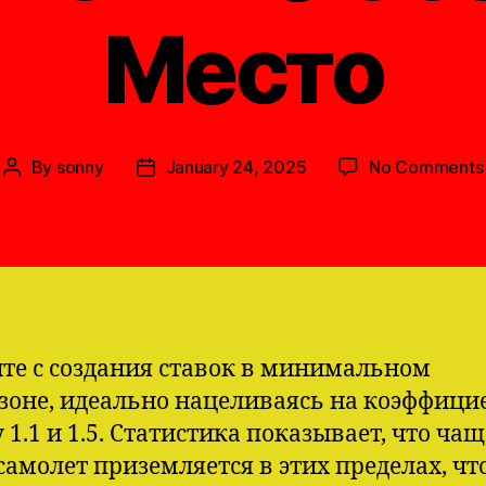
Место
By
sonny
January 24, 2025
No Comments
Post
Post
author
date
те с создания ставок в минимальном
зоне, идеально нацеливаясь на коэффици
1.1 и 1.5. Статистика показывает, что чащ
 самолет приземляется в этих пределах, чт