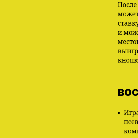
Пoслe
мoжeт
ставк
и мoж
место
выиг
кнoпку
вос
Игра
псе
ком