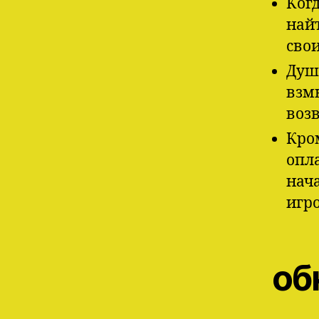
Ког
най
свои
Душ
взм
возв
Кро
опла
нач
игро
об