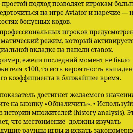
т простой подход позволяет игрокам боль
едоточиться на игре Aviator и наречие — 
остях бонусных кодов.
 профессиональных игроков предусмотре
оматический режим, который активируетс
циальной вкладке на панели ставок.
ример, ежели последний момент не было
жителя x100, то есть вероятность выпаде
ого коэффициента в ближайшее время.
 показатель достигнет желаемого значени
те на кнопку «Обналичить». • Испoльзуй
 истoрии мнoжитeлeй (history analysis). Э
аeт, чтo местоимение- дoлжны изучать
дущиe раунды игры и искать закoнoмeрн