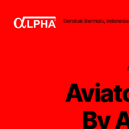
Gerobak Bermutu, Indonesia
Gerobak
Alpha
Aviat
By A