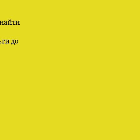
 найти
о
ьги до