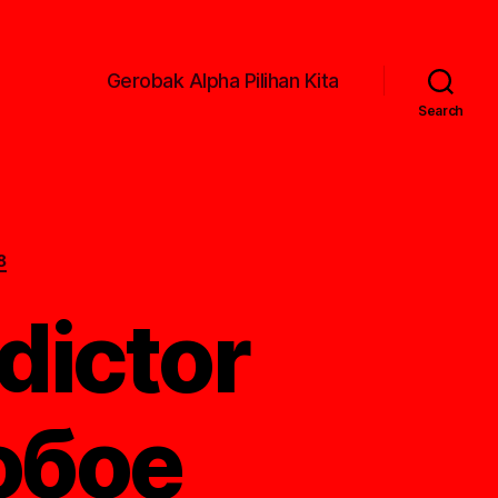
Gerobak Alpha Pilihan Kita
Search
8
dictor
собое