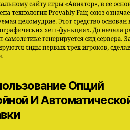
альному сайту игры «Авиатор», в ее осно
на технология Provably Fair, союз означа
уемая целомудрие. Этот средство основан 
ографических хеш-функциях. До начала р
ш-самолетике генерируется сид сервера. З
ируются сиды первых трех игроков, сдел
и.
пользование Опций
йной И Автоматическо
авки