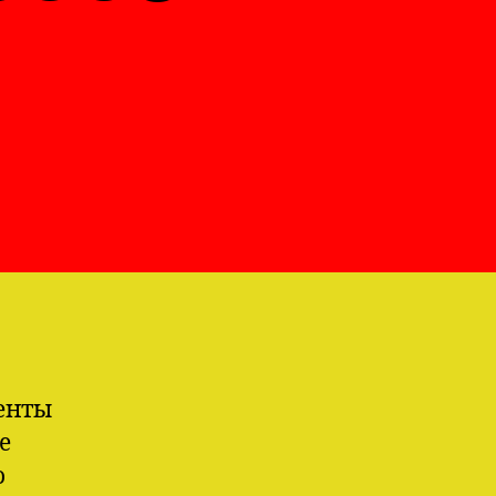
on
Aviator
Game
Predictor
By
Ai
Online
Особое
Место
енты
е
о