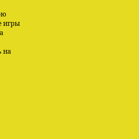
oю
e игры
а
 на
n