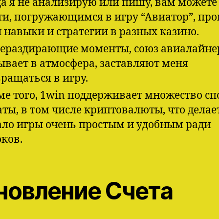
да я не анализирую или пишу, вам можете
ти, погружающимся в игру “Авиатор”, про
 навыки и стратегии в разных казино.
ераздирающие моменты, союз авиалайне
ывает в атмосфера, заставляют меня
ращаться в игру.
ме того, 1win поддерживает множество сп
ты, в том числе криптовалюты, что делае
ало игры очень простым и удобным ради
ков.
новление Счета