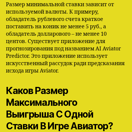
Prediction
Размер минимальной ставки зависит от
Software
используемой валюты. К примеру,
Как
обладатель рублевого счета краткое
Найти
поставить на коник не менее 5 руб., а
Игру
обладатель долларового – не менее 10
Авиатор
центов. Существует приложение для
прогнозирования под названием AI Aviator
Predictor. Это приложение использует
искусственный рассудок ради предсказания
исхода игры Aviator.
Каков Размер
Максимального
Выигрыша С Одной
Ставки В Игре Авиатор?