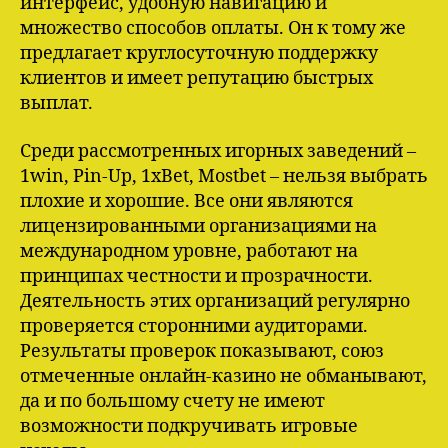
интерфейс, удобную навигацию и
множество способов оплаты. Он к тому же
предлагает круглосуточную поддержку
клиентов и имеет репутацию быстрых
выплат.
Среди рассмотренных игорных заведений –
1win, Pin-Up, 1xBet, Mostbet – нельзя выбрать
плохие и хорошие. Все они являются
лицензированными организациями на
международном уровне, работают на
принципах честности и прозрачности.
Деятельность этих организаций регулярно
проверяется сторонними аудиторами.
Результаты проверок показывают, союз
отмеченные онлайн-казино не обманывают,
да и по большому счету не имеют
возможности подкручивать игровые