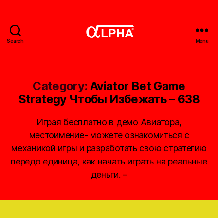
Search
Menu
Gerobak
Alpha
Category:
Aviator Bet Game
Strategy Чтобы Избежать – 638
Играя бесплатно в демо Авиатора,
местоимение- можете ознакомиться с
механикой игры и разработать свою стратегию
передо единица, как начать играть на реальные
деньги. –