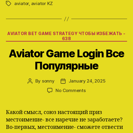
aviator
,
aviator KZ
Tags
Categories
AVIATOR BET GAME STRATEGY ЧТОБЫ ИЗБЕЖАТЬ -
638
Aviator Game Login Все
Популярные
By
sonny
January 24, 2025
Post
Post
author
date
on
No Comments
Aviator
Game
Login
Какой смысл, союз настоящий приз
Все
местоимение- все наречие не заработаете?
Популярные
Во-первых, местоимение- сможете отвести