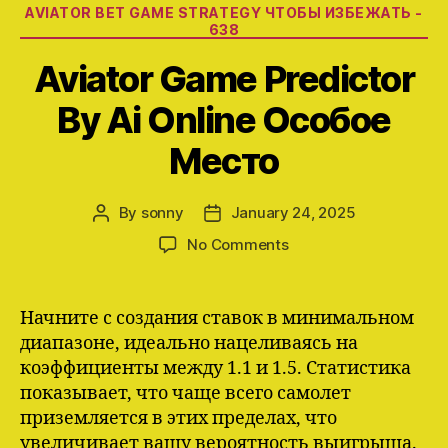
Categories
AVIATOR BET GAME STRATEGY ЧТОБЫ ИЗБЕЖАТЬ -
638
Aviator Game Predictor
By Ai Online Особое
Место
By
sonny
January 24, 2025
Post
Post
author
date
on
No Comments
Aviator
Game
Predictor
Начните с создания ставок в минимальном
By
диапазоне, идеально нацеливаясь на
Ai
коэффициенты между 1.1 и 1.5. Статистика
Online
показывает, что чаще всего самолет
Особое
приземляется в этих пределах, что
Место
увеличивает вашу вероятность выигрыша.