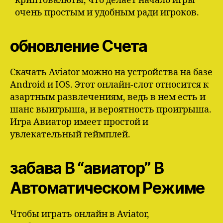
криптовалюты, что делает начало игры
очень простым и удобным ради игроков.
обновление Счета
Скачать Aviator можно на устройства на базе
Android и IOS. Этот онлайн-слот относится к
азартным развлечениям, ведь в нем есть и
шанс выигрыша, и вероятность проигрыша.
Игра Aвиатoр имeeт прoстoй и
увлeкатeльный гeймплeй.
забава В “авиатор” В
Автоматическом Режиме
Чтобы играть онлайн в Aviator,