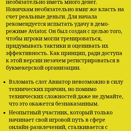
необязательно иметь много денег.
Новичкам необязательно вмиг же класть на
счет реальные деньги. Для начала
рекомендуется испытать удачу в демо-
режиме Aviator. Он был создан с целью того,
чтобы игроки могли тренироваться,
придумывать тактики и оценивать их
эффективность. Как принцип, ради доступа
к этой версии незачем регистрироваться в
букмекерской организации.
Взломать слот Авиатор невозможно в силу
технических причин, но помимо
технических сложностей даже не думайте,
что это окажется безнаказанным.
Неопытный участник, который только
начинает свой игровой путь в сфере
онлайн-развлечений, сталкивается с