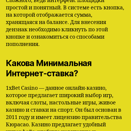
сложного, ведь интерфейс площадки
простой и понятный. В системе есть кнопка,
на которой отображается сумма,
хранящаяся на балансе. Для внесения
дензнак необходимо кликнуть по этой
кнопке и ознакомиться со способами
пополнения.
Какова Минимальная
Интернет-ставка?
1xBet Casino — данное онлайн-казино,
которое предлагает широкий выбор игр,
включая слоты, настольные игры, живое
казино и ставки на спорт. Он был основан в
2011 году и имеет лицензию правительства
Кюрасао. Казино предлагает удобный