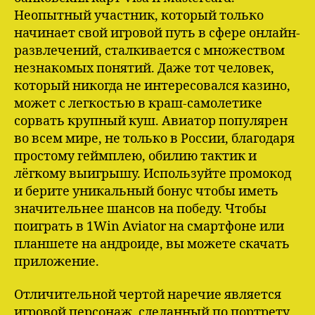
Неопытный участник, который только
начинает свой игровой путь в сфере онлайн-
развлечений, сталкивается с множеством
незнакомых понятий. Даже тот человек,
который никогда не интересовался казино,
может с легкостью в краш-самолетике
сорвать крупный куш. Авиатор популярен
во всем мире, не только в России, благодаря
простому геймплею, обилию тактик и
лёгкому выигрышу. Используйте промокод
и берите уникальный бонус чтобы иметь
значительнее шансов на победу. Чтобы
поиграть в 1Win Aviator на смартфоне или
планшете на андроиде, вы можете скачать
приложение.
Отличительной чертой наречие является
игровой персонаж, сделанный по портрету