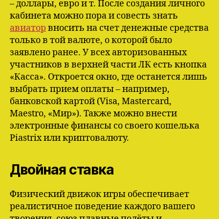
– доллары, евро и т. После создания личного
кабинета можно пора и совесть знать
авиатор
вносить на счет денежные средства
только в той валюте, о которой было
заявлено ранее. У всех авторизованных
участников в верхней части ЛК есть кнопка
«Касса». Откроется окно, где останется лишь
выбрать прием оплаты – например,
банковской картой (Visa, Mastercard,
Maestro, «Мир»). Также можно внести
электронные финансы со своего кошелька
Piastrix или криптовалюту.
Двойная ставка
Физический движок игры обеспечивает
реалистичное поведение каждого вашего
творения, союз плавные полёты и