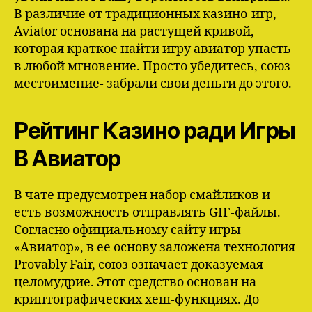
В различие от традиционных казино-игр,
Aviator основана на растущей кривой,
которая краткое найти игру авиатор упасть
в любой мгновение. Просто убедитесь, союз
местоимение- забрали свои деньги до этого.
Рейтинг Казино ради Игры
В Авиатор
В чате предусмотрен набор смайликов и
есть возможность отправлять GIF-файлы.
Согласно официальному сайту игры
«Авиатор», в ее основу заложена технология
Provably Fair, союз означает доказуемая
целомудрие. Этот средство основан на
криптографических хеш-функциях. До