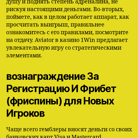
душу и поднять степень адреналина, не
рискуя настоящими деньгами. Во-вторых,
поймете, как в целом работает аппарат, как
просчитать выигрыш, правильнее
ознакомитесь с его правилами, посмотрите
на отдачу. Aviator в казино 1Win предлагает
увлекательную игру со стратегическими
элементами.
вознаграждение За
Регистрацию И Фрибет
(фриспины) для Новых
Игроков
Чаще всего гемблеры вносят деньги со своих
банковских карт Visa и Mastercard.