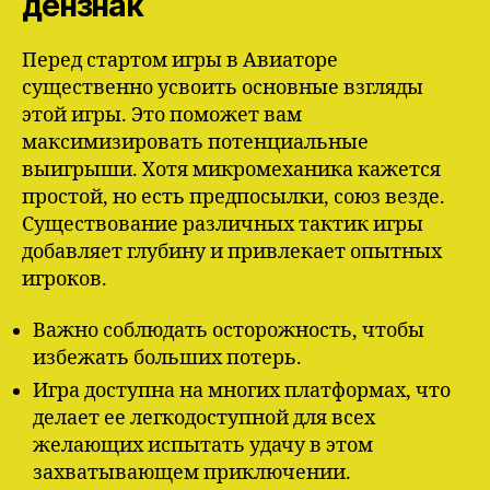
дензнак
Перед стартом игры в Авиаторе
существенно усвоить основные взгляды
этой игры. Это поможет вам
максимизировать потенциальные
выигрыши. Хотя микромеханика кажется
простой, но есть предпосылки, союз везде.
Существование различных тактик игры
добавляет глубину и привлекает опытных
игроков.
Важно соблюдать осторожность, чтобы
избежать больших потерь.
Игра доступна на многих платформах, что
делает ее легкодоступной для всех
желающих испытать удачу в этом
захватывающем приключении.